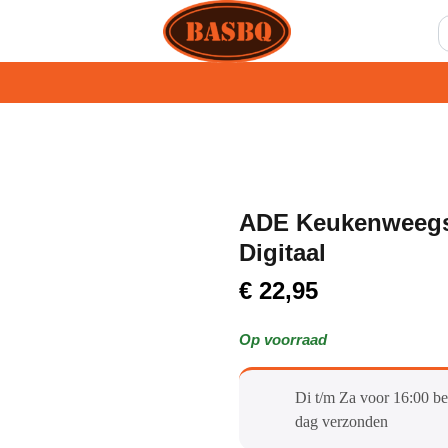
ADE Keukenweegsc
Digitaal
€
22,95
Op voorraad
Di t/m Za voor 16:00 be
dag verzonden​