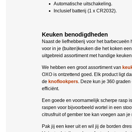
Automatische uitschakeling.
Inclusief batterij (1 x CR2032).
Keuken benodigdheden
Naast de liefhebberij voor het barbecueën 
voor in je (buiten)keuken die het koken e
uitgebreid assortiment met handige keuken 
We hebben een groot assortiment van
keu
OXO is ontzettend goed. Elk product ligt dank
de
knoflookpers
. Deze kun je 360 graden
efficiënt.
Een goede en voornamelijk scherpe rasp is
raspen voor bijvoorbeeld wortel in een stoo
citrusfruit of gember toe kan voegen aan je
Pak jij een keer uit en wil jij de borden d