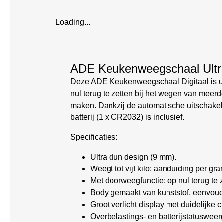
Loading...
ADE Keukenweegschaal Ultra
Deze ADE Keukenweegschaal Digitaal is ul
nul terug te zetten bij het wegen van meer
maken. Dankzij de automatische uitschakelin
batterij (1 x CR2032) is inclusief.
Specificaties:
Ultra dun design (9 mm).
Weegt tot vijf kilo; aanduiding per gra
Met doorweegfunctie: op nul terug te 
Body gemaakt van kunststof, eenvou
Groot verlicht display met duidelijke ci
Overbelastings- en batterijstatuswee