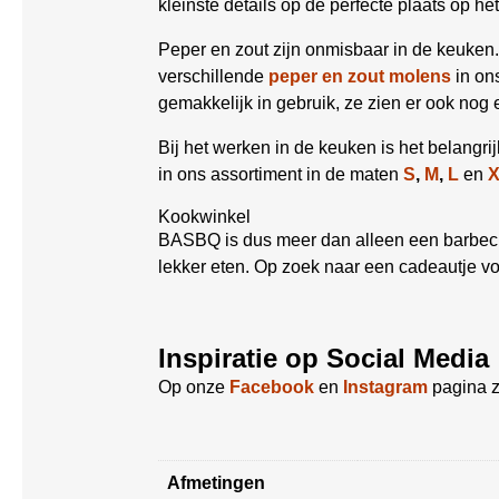
kleinste details op de perfecte plaats op he
Peper en zout zijn onmisbaar in de keuken.
verschillende
peper en zout molens
in ons
gemakkelijk in gebruik, ze zien er ook nog 
Bij het werken in de keuken is het belangr
in ons assortiment in de maten
S
,
M
,
L
en
Kookwinkel
BASBQ is dus meer dan alleen een barbecue
lekker eten. Op zoek naar een cadeautje v
Inspiratie op Social Media
Op onze
Facebook
en
Instagram
pagina z
Afmetingen