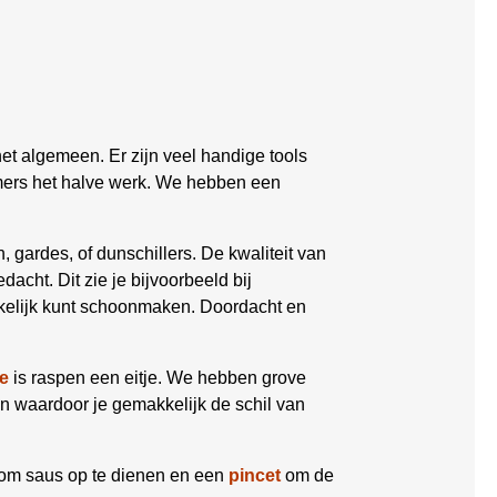
et algemeen. Er zijn veel handige tools
mmers het halve werk. We hebben een
, gardes, of dunschillers. De kwaliteit van
dacht. Dit zie je bijvoorbeeld bij
kkelijk kunt schoonmaken. Doordacht en
e
is raspen een eitje. We hebben grove
en waardoor je gemakkelijk de schil van
om saus op te dienen en een
pincet
om de