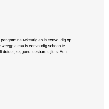
o per gram nauwkeurig en is eenvoudig op
tte weegplateau is eenvoudig schoon te
 duidelijke, goed leesbare cijfers. Een