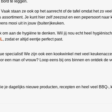
t bord te leggen.
 Vaak staan ze ook op het aanrecht of de tafel omdat het zo ve
 assortiment. Je kunt hier zelf zeezout en een pepersoort naar 
eens mooi uit in jouw (buiten)keuken.
ijk om aan de hygiëne te denken. Wil jij nou echt heel hygiënis
XL
, zodat er altijd eentje perfect past.
 specialist! We zijn ook een kookwinkel met veel keukenacces
oor een man of vrouw? Loop eens bij ons binnen en ontdek de v
ie je dagelijks nieuwe producten, recepten en heel veel BBQ-, k