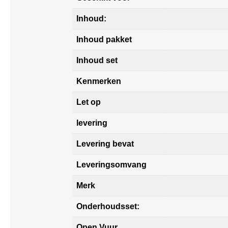
Inhoud:
Inhoud pakket
Inhoud set
Kenmerken
Let op
levering
Levering bevat
Leveringsomvang
Merk
Onderhoudsset:
Open Vuur