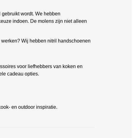
el gebruikt wordt. We hebben
keuze indoen. De molens zijn niet alleen
ch werken? Wij hebben nitril handschoenen
soires voor liefhebbers van koken en
ele cadeau opties.
ook- en outdoor inspiratie.