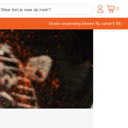
0
Gratis verzending binnen NL vanaf € 99,-