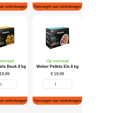
an winkelwagen
Toevoegen aan winkelwagen
oorraad
Op voorraad
ets Beuk 8 kg
Weber Pellets Els 8 kg
19,99
€
19,99
an winkelwagen
Toevoegen aan winkelwagen