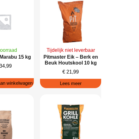
oorraad
Tijdelijk niet leverbaar
 Marabu 15 kg
Pitmaster Eik – Berk en
Beuk Houtskool 10 kg
34,99
€
21,99
an winkelwagen
Lees meer