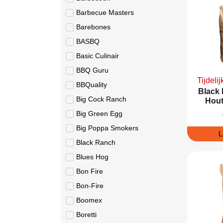
Barbecue Masters
Barebones
BASBQ
Basic Culinair
BBQ Guru
Tijdelij
BBQuality
Black
Big Cock Ranch
Hout
Big Green Egg
Big Poppa Smokers
L
Black Ranch
Blues Hog
Bon Fire
Bon-Fire
Boomex
Boretti