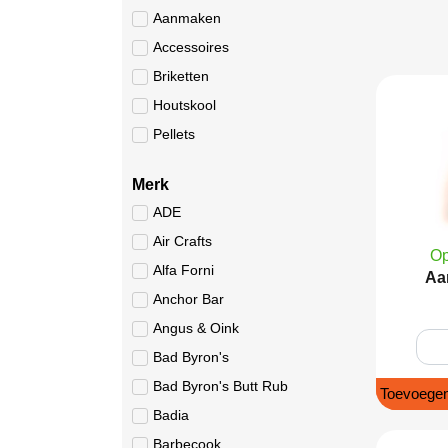
Aanmaken
Accessoires
Briketten
Houtskool
Pellets
Merk
ADE
Air Crafts
Op
Alfa Forni
Aa
Anchor Bar
Angus & Oink
Bad Byron's
Bad Byron's Butt Rub
Toevoegen
Badia
Barbecook