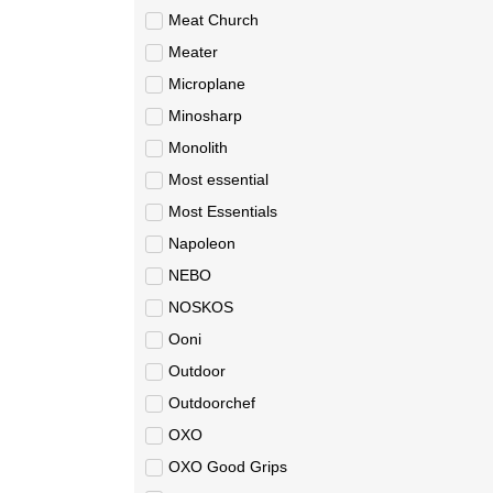
Meat Church
Meater
Microplane
Minosharp
Monolith
Most essential
Most Essentials
Napoleon
NEBO
NOSKOS
Ooni
Outdoor
Outdoorchef
OXO
OXO Good Grips