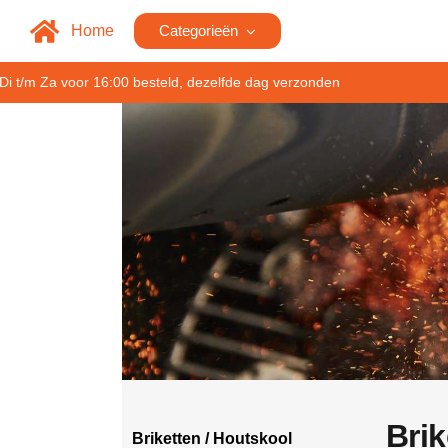
Home
Categorieën
Di t/m Za voor 16:00 besteld, dezelfde dag verzonden
Brik
Briketten / Houtskool