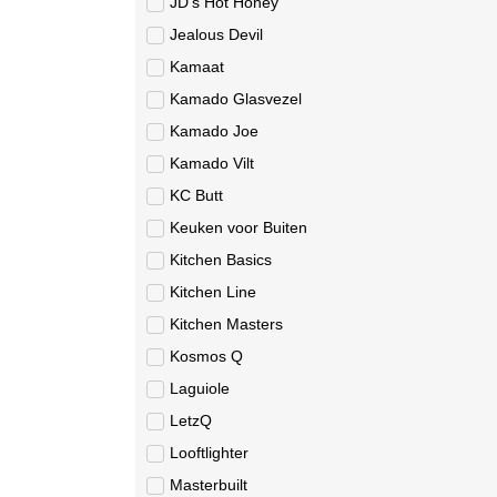
JD's Hot Honey
Jealous Devil
Kamaat
Kamado Glasvezel
Kamado Joe
Kamado Vilt
KC Butt
Keuken voor Buiten
Kitchen Basics
Kitchen Line
Kitchen Masters
Kosmos Q
Laguiole
LetzQ
Looftlighter
Masterbuilt