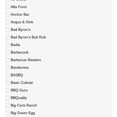
Alfa Forni
Anchor Bar
Angus & Oink
Bad Byron's
Bad Byron's Butt Rub
Badia
Barbecook
Barbecue Masters
Barebones
BASBQ
Basic Culinair
BBQ Guru
BBQuality
Big Cock Ranch
Big Green Egg