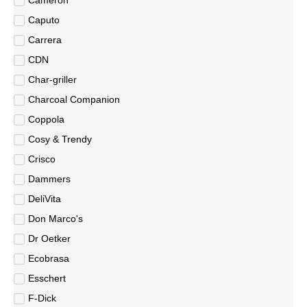
Caputo
Carrera
CDN
Char-griller
Charcoal Companion
Coppola
Cosy & Trendy
Crisco
Dammers
DeliVita
Don Marco's
Dr Oetker
Ecobrasa
Esschert
F-Dick