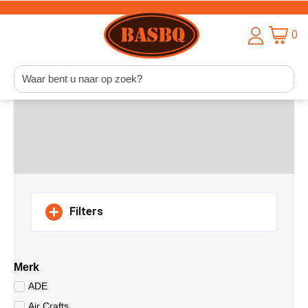
0
Filters
Merk
ADE
Air Crafts