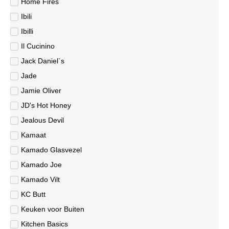
Home Fires
Ibili
Ibilli
Il Cucinino
Jack Daniel`s
Jade
Jamie Oliver
JD's Hot Honey
Jealous Devil
Kamaat
Kamado Glasvezel
Kamado Joe
Kamado Vilt
KC Butt
Keuken voor Buiten
Kitchen Basics