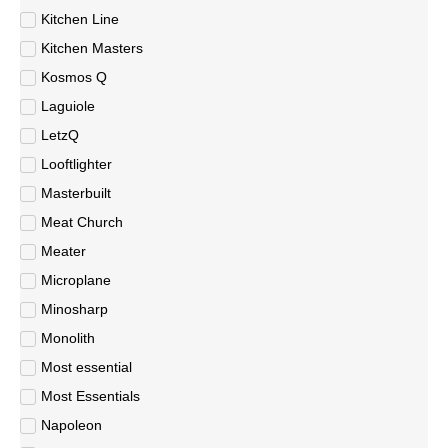
Kitchen Line
Kitchen Masters
Kosmos Q
Laguiole
LetzQ
Looftlighter
Masterbuilt
Meat Church
Meater
Microplane
Minosharp
Monolith
Most essential
Most Essentials
Napoleon