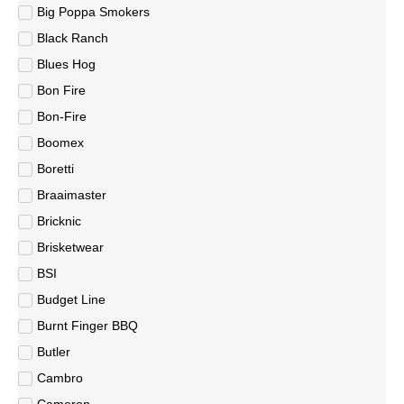
Big Poppa Smokers
Black Ranch
Blues Hog
Bon Fire
Bon-Fire
Boomex
Boretti
Braaimaster
Bricknic
Brisketwear
BSI
Budget Line
Burnt Finger BBQ
Butler
Cambro
Cameron