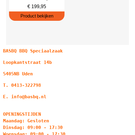
€
199,95
Product bekijken
BASBQ BBQ Speciaalzaak
Loopkantstraat 14b
5405NB Uden
T. 0413-322798
E. info@basbq.nl
OPENINGSTIJDEN
Maandag: Gesloten
Dinsdag: 09:00 - 17:30
Woensdag: 09:00 - 17:30