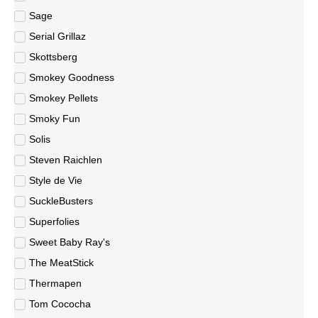
Sage
Serial Grillaz
Skottsberg
Smokey Goodness
Smokey Pellets
Smoky Fun
Solis
Steven Raichlen
Style de Vie
SuckleBusters
Superfolies
Sweet Baby Ray's
The MeatStick
Thermapen
Tom Cococha