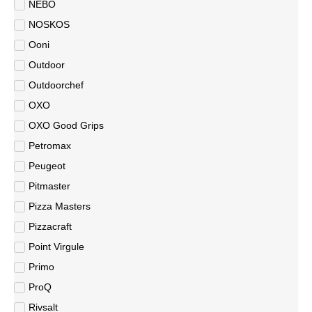
NEBO
NOSKOS
Ooni
Outdoor
Outdoorchef
OXO
OXO Good Grips
Petromax
Peugeot
Pitmaster
Pizza Masters
Pizzacraft
Point Virgule
Primo
ProQ
Rivsalt