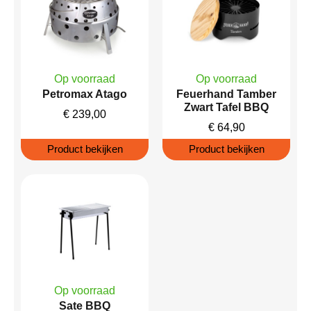
Op voorraad
Op voorraad
Petromax Atago
Feuerhand Tamber
Zwart Tafel BBQ
€
239,00
€
64,90
Product bekijken
Product bekijken
Op voorraad
Sate BBQ