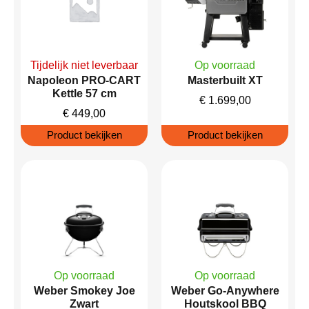
Tijdelijk niet leverbaar
Op voorraad
Napoleon PRO-CART
Masterbuilt XT
Kettle 57 cm
€
1.699,00
€
449,00
Product bekijken
Product bekijken
Op voorraad
Op voorraad
Weber Smokey Joe
Weber Go-Anywhere
Zwart
Houtskool BBQ