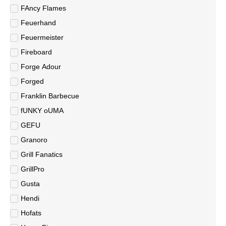
FAncy Flames
Feuerhand
Feuermeister
Fireboard
Forge Adour
Forged
Franklin Barbecue
fUNKY oUMA
GEFU
Granoro
Grill Fanatics
GrillPro
Gusta
Hendi
Hofats