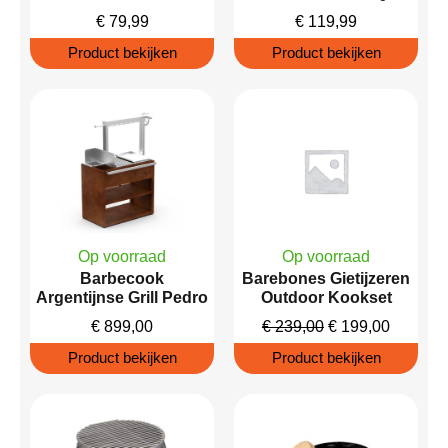
€
79,99
€
119,99
Product bekijken
Product bekijken
Op voorraad
Op voorraad
Barbecook
Barebones Gietijzeren
Argentijnse Grill Pedro
Outdoor Kookset
€
899,00
€
239,00
€
199,00
Product bekijken
Product bekijken