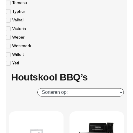
Tomasu
Typhur
Valhal
Victoria
Weber
Westmark
Witloft
Yeti
Houtskool BBQ’s​