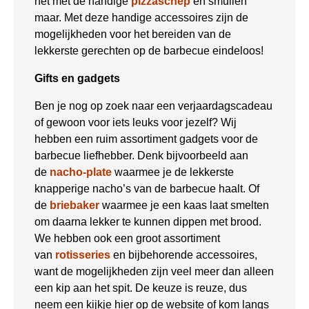
het met de handige
pizzaschep
en smullen
maar. Met deze handige accessoires zijn de
mogelijkheden voor het bereiden van de
lekkerste gerechten op de barbecue eindeloos!
Gifts en gadgets
Ben je nog op zoek naar een verjaardagscadeau
of gewoon voor iets leuks voor jezelf? Wij
hebben een ruim assortiment gadgets voor de
barbecue liefhebber. Denk bijvoorbeeld aan
de
nacho-plate
waarmee je de lekkerste
knapperige nacho’s van de barbecue haalt. Of
de
briebaker
waarmee je een kaas laat smelten
om daarna lekker te kunnen dippen met brood.
We hebben ook een groot assortiment
van
rotisseries
en bijbehorende accessoires,
want de mogelijkheden zijn veel meer dan alleen
een kip aan het spit. De keuze is reuze, dus
neem een kijkje hier op de website of kom langs