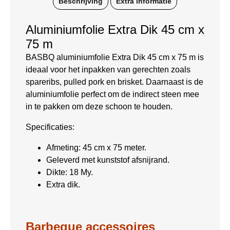
Beschrijving
Extra informatie
Aluminiumfolie Extra Dik 45 cm x
75 m
BASBQ aluminiumfolie Extra Dik 45 cm x 75 m is
ideaal voor het inpakken van gerechten zoals
spareribs, pulled pork en brisket. Daarnaast is de
aluminiumfolie perfect om de indirect steen mee
in te pakken om deze schoon te houden.
Specificaties:
Afmeting: 45 cm x 75 meter.
Geleverd met kunststof afsnijrand.
Dikte: 18 My.
Extra dik.
Barbeque accessoires