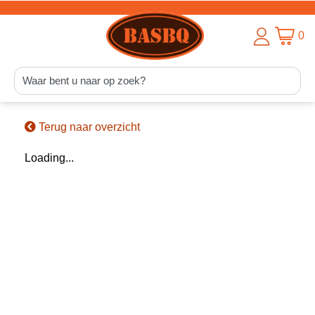
0
Terug naar overzicht
Loading...