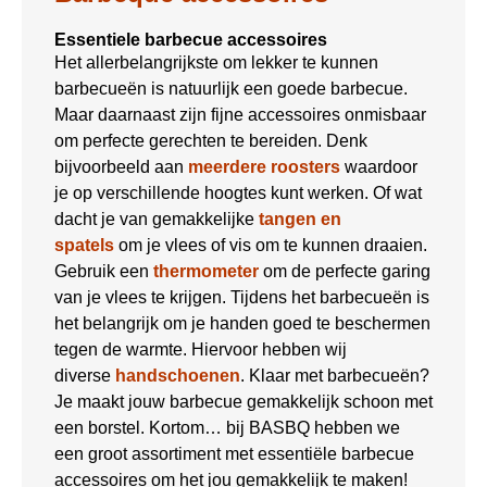
Essentiele barbecue accessoires
Het allerbelangrijkste om lekker te kunnen
barbecueën is natuurlijk een goede barbecue.
Maar daarnaast zijn fijne accessoires onmisbaar
om perfecte gerechten te bereiden. Denk
bijvoorbeeld aan
meerdere roosters
waardoor
je op verschillende hoogtes kunt werken. Of wat
dacht je van gemakkelijke
tangen en
spatels
om je vlees of vis om te kunnen draaien.
Gebruik een
thermometer
om de perfecte garing
van je vlees te krijgen. Tijdens het barbecueën is
het belangrijk om je handen goed te beschermen
tegen de warmte. Hiervoor hebben wij
diverse
handschoenen
. Klaar met barbecueën?
Je maakt jouw barbecue gemakkelijk schoon met
een borstel. Kortom… bij BASBQ hebben we
een groot assortiment met essentiële barbecue
accessoires om het jou gemakkelijk te maken!