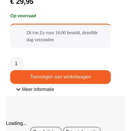
€
29,95
Op voorraad
Di t/m Za voor 16:00 besteld, dezelfde
dag verzonden​
Toevoegen aan winkelwagen
Meer informatie
Loading...