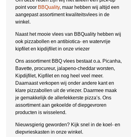
point voor
BBQuality
, maar hebben wij altijd een
aangepast assortiment kwaliteitsvlees in de
winkel.
Naast het mooie vlees van BBQuality hebben wij
ook pizzabollen en antibiotica- en watervrije
kipfilet en kipdijfilet in onze vriezer
Ons assortiment BBQ vlees bestaat o.a. Picanha,
Bavette, procureur, jalapeno-cheddar worsten,
Kipdijfilet, Kipfilet en nog heel veel meer.
Daarnaast verkopen wij onder andere kant en
klare pizzabollen uit de vriezer. Daarmee maak
je gemakkelijk de allerlekkerste pizza’s. Ons
assortiment aan gekoelde of diepgevroren
producten is wisselend.
Nieuwsgierig geworden? Kijk snel in de koel- en
diepvrieskasten in onze winkel.