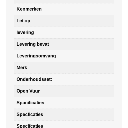
Kenmerken
Let op
levering
Levering bevat
Leveringsomvang
Merk
Onderhoudsset:
Open Vuur
Spacificaties
Specficaties
Specifcaties