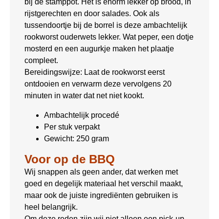
bij de stamppot. Het is enorm lekker op brood, in
rijstgerechten en door salades. Ook als
tussendoortje bij de borrel is deze ambachtelijk
rookworst ouderwets lekker. Wat peper, een dotje
mosterd en een augurkje maken het plaatje
compleet.
Bereidingswijze: Laat de rookworst eerst
ontdooien en verwarm deze vervolgens 20
minuten in water dat net niet kookt.
Ambachtelijk procedé
Per stuk verpakt
Gewicht: 250 gram
Voor op de BBQ
Wij snappen als geen ander, dat werken met
goed en degelijk materiaal het verschil maakt,
maar ook de juiste ingrediënten gebruiken is
heel belangrijk.
Om deze reden zijn wij niet alleen een pick-up