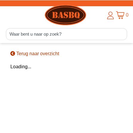
0
Terug naar overzicht
Loading...