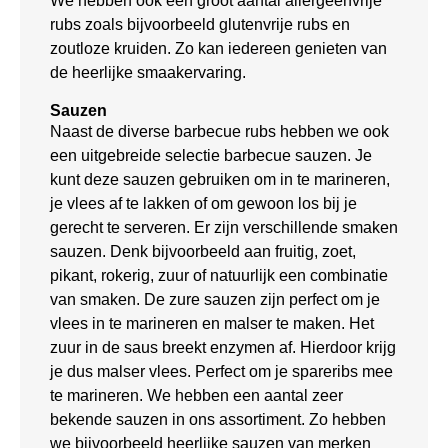
We hebben ook een groot aantal allergeenvrije
rubs zoals bijvoorbeeld glutenvrije rubs en
zoutloze kruiden. Zo kan iedereen genieten van
de heerlijke smaakervaring.
Sauzen
Naast de diverse barbecue rubs hebben we ook
een uitgebreide selectie barbecue sauzen. Je
kunt deze sauzen gebruiken om in te marineren,
je vlees af te lakken of om gewoon los bij je
gerecht te serveren. Er zijn verschillende smaken
sauzen. Denk bijvoorbeeld aan fruitig, zoet,
pikant, rokerig, zuur of natuurlijk een combinatie
van smaken. De zure sauzen zijn perfect om je
vlees in te marineren en malser te maken. Het
zuur in de saus breekt enzymen af. Hierdoor krijg
je dus malser vlees. Perfect om je spareribs mee
te marineren. We hebben een aantal zeer
bekende sauzen in ons assortiment. Zo hebben
we bijvoorbeeld heerlijke sauzen van merken