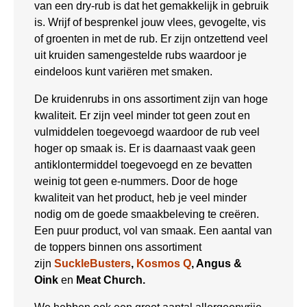
van een dry-rub is dat het gemakkelijk in gebruik
is. Wrijf of besprenkel jouw vlees, gevogelte, vis
of groenten in met de rub. Er zijn ontzettend veel
uit kruiden samengestelde rubs waardoor je
eindeloos kunt variëren met smaken.
De kruidenrubs in ons assortiment zijn van hoge
kwaliteit. Er zijn veel minder tot geen zout en
vulmiddelen toegevoegd waardoor de rub veel
hoger op smaak is. Er is daarnaast vaak geen
antiklontermiddel toegevoegd en ze bevatten
weinig tot geen e-nummers. Door de hoge
kwaliteit van het product, heb je veel minder
nodig om de goede smaakbeleving te creëren.
Een puur product, vol van smaak. Een aantal van
de toppers binnen ons assortiment
zijn
SuckleBusters
,
Kosmos Q
, Angus &
Oink
en
Meat Church.