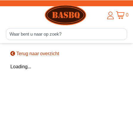
0
Terug naar overzicht
Loading...