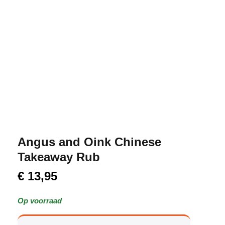
Angus and Oink Chinese
Takeaway Rub
€
13,95
Op voorraad