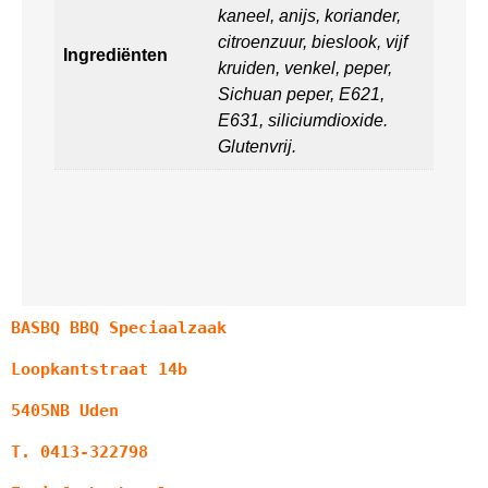
kaneel, anijs, koriander,
citroenzuur, bieslook, vijf
Ingrediënten
kruiden, venkel, peper,
Sichuan peper, E621,
E631, siliciumdioxide.
Glutenvrij.
BASBQ BBQ Speciaalzaak
Loopkantstraat 14b
5405NB Uden
T. 0413-322798