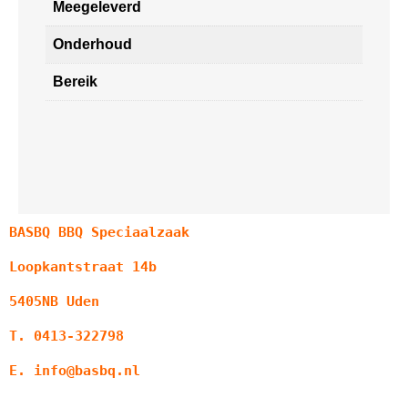
Meegeleverd
Onderhoud
Bereik
BASBQ BBQ Speciaalzaak
Loopkantstraat 14b
5405NB Uden
T. 0413-322798
E. info@basbq.nl