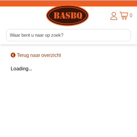
0
Terug naar overzicht
Loading...