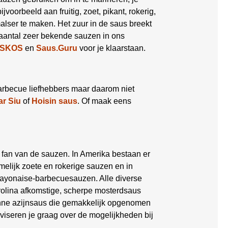
voorbeeld aan fruitig, zoet, pikant, rokerig,
alser te maken. Het zuur in de saus breekt
 aantal zeer bekende sauzen in ons
SKOS
en
Saus.Guru
voor je klaarstaan.
barbecue liefhebbers maar daarom niet
r Siu
of
Hoisin saus
. Of maak eens
 fan van de sauzen. In Amerika bestaan er
elijk zoete en rokerige sauzen en in
mayonaise-barbecuesauzen. Alle diverse
arolina afkomstige, scherpe mosterdsaus
dunne azijnsaus die gemakkelijk opgenomen
dviseren je graag over de mogelijkheden bij