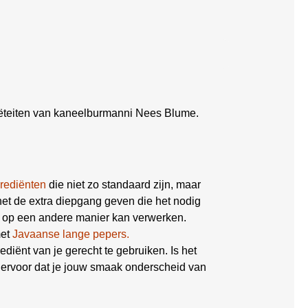
ëteiten van kaneelburmanni Nees Blume.
grediënten
die niet zo standaard zijn, maar
net de extra diepgang geven die het nodig
of op een andere manier kan verwerken.
met
Javaanse lange pepers.
ediënt van je gerecht te gebruiken. Is het
n ervoor dat je jouw smaak onderscheid van