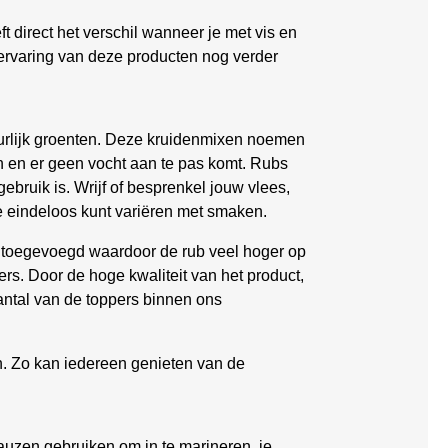
t direct het verschil wanneer je met vis en
akervaring van deze producten nog verder
uurlijk groenten. Deze kruidenmixen noemen
n en er geen vocht aan te pas komt. Rubs
ebruik is. Wrijf of besprenkel jouw vlees,
je eindeloos kunt variëren met smaken.
en toegevoegd waardoor de rub veel hoger op
s. Door de hoge kwaliteit van het product,
antal van de toppers binnen ons
en. Zo kan iedereen genieten van de
uzen gebruiken om in te marineren, je