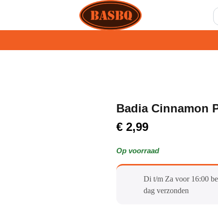
Badia Cinnamon 
€
2,99
Op voorraad
Di t/m Za voor 16:00 be
dag verzonden​