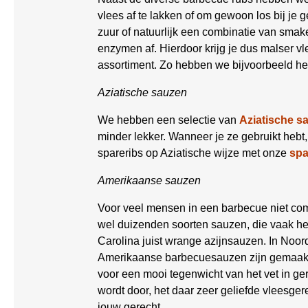
vlees af te lakken of om gewoon los bij je g
zuur of natuurlijk een combinatie van smake
enzymen af. Hierdoor krijg je dus malser 
assortiment. Zo hebben we bijvoorbeeld he
Aziatische sauzen
We hebben een selectie van
Aziatische s
minder lekker. Wanneer je ze gebruikt hebt
spareribs op Aziatische wijze met onze
spa
Amerikaanse sauzen
Voor veel mensen in een barbecue niet com
wel duizenden soorten sauzen, die vaak he
Carolina juist wrange azijnsauzen. In No
Amerikaanse barbecuesauzen zijn gemaakt vo
voor een mooi tegenwicht van het vet in g
wordt door, het daar zeer geliefde vleesger
jouw gerecht.