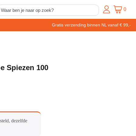
0
Gratis verzending binnen NL vanaf € 99,-
e Spiezen 100
steld, dezelfde