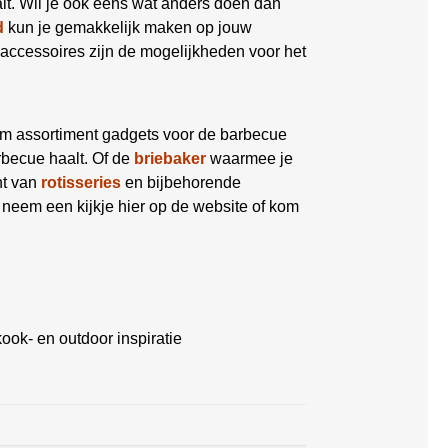
lt. Wil je ook eens wat anders doen dan
d
kun je gemakkelijk maken op jouw
accessoires zijn de mogelijkheden voor het
im assortiment gadgets voor de barbecue
becue haalt. Of de
briebaker
waarmee je
nt van
rotisseries
en bijbehorende
 neem een kijkje hier op de website of kom
ook- en outdoor inspiratie