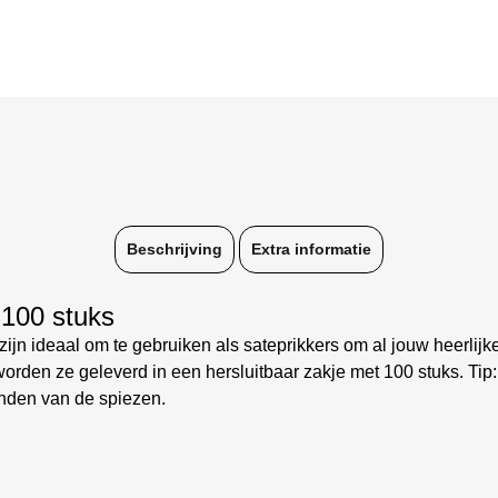
Beschrijving
Extra informatie
100 stuks
n ideaal om te gebruiken als sateprikkers om al jouw heerlijk
orden ze geleverd in een hersluitbaar zakje met 100 stuks. Tip:
anden van de spiezen.