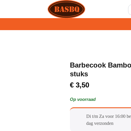
Barbecook Bambo
stuks
€
3,50
Op voorraad
Di t/m Za voor 16:00 be
dag verzonden​