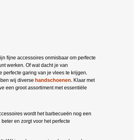
ijn fijne accessoires onmisbaar om perfecte
nt werken. Of wat dacht je van
 perfecte garing van je vlees te krijgen.
bben wij diverse
handschoenen
. Klaar met
 een groot assortiment met essentiële
ccessoires wordt het barbecueën nog een
eter en zorgt voor het perfecte