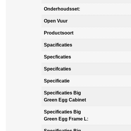
Onderhoudsset:
Open Vuur
Productsoort
Spacificaties
Specficaties
Specifcaties
Specificatie
Specificaties Big
Green Egg Cabinet
Specificaties Big
Green Egg Frame L:
Specificaties Big