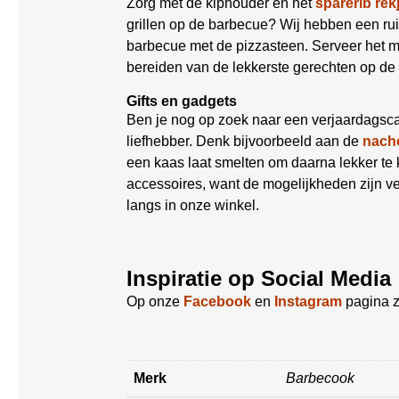
Zorg met de kiphouder en het
sparerib rek
grillen op de barbecue? Wij hebben een r
barbecue met de pizzasteen. Serveer het 
bereiden van de lekkerste gerechten op de
Gifts en gadgets
Ben je nog op zoek naar een verjaardagsca
liefhebber. Denk bijvoorbeeld aan de
nacho
een kaas laat smelten om daarna lekker t
accessoires, want de mogelijkheden zijn ve
langs in onze winkel.
Inspiratie op Social Media
Op onze
Facebook
en
Instagram
pagina z
Merk
Barbecook