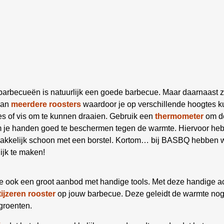
 barbecueën is natuurlijk een goede barbecue. Maar daarnaast z
aan
meerdere roosters
waardoor je op verschillende hoogtes ku
es of vis om te kunnen draaien. Gebruik een
thermometer
om de
om je handen goed te beschermen tegen de warmte. Hiervoor he
kelijk schoon met een borstel. Kortom… bij BASBQ hebben we
ijk te maken!
e ook een groot aanbod met handige tools. Met deze handige a
tijzeren rooster
op jouw barbecue. Deze geleidt de warmte nog b
groenten.