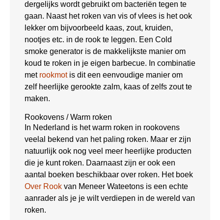
dergelijks wordt gebruikt om bacteriën tegen te
gaan. Naast het roken van vis of vlees is het ook
lekker om bijvoorbeeld kaas, zout, kruiden,
nootjes etc. in de rook te leggen. Een Cold
smoke generator is de makkelijkste manier om
koud te roken in je eigen barbecue. In combinatie
met
rookmot
is dit een eenvoudige manier om
zelf heerlijke gerookte zalm, kaas of zelfs zout te
maken.
Rookovens / Warm roken
In Nederland is het warm roken in rookovens
veelal bekend van het paling roken. Maar er zijn
natuurlijk ook nog veel meer heerlijke producten
die je kunt roken. Daarnaast zijn er ook een
aantal boeken beschikbaar over roken. Het boek
Over Rook
van Meneer Wateetons is een echte
aanrader als je je wilt verdiepen in de wereld van
roken.