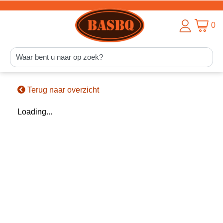
0
Terug naar overzicht
Loading...