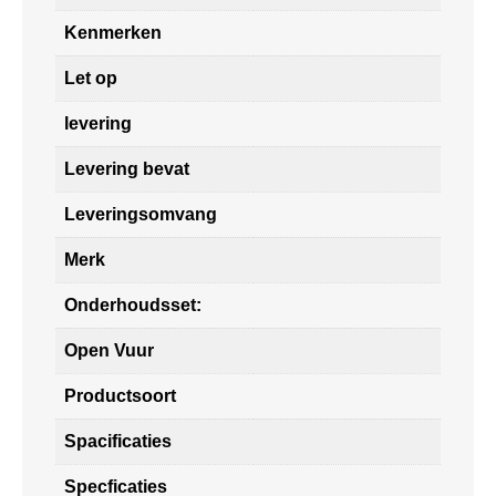
Kenmerken
Let op
levering
Levering bevat
Leveringsomvang
Merk
Onderhoudsset:
Open Vuur
Productsoort
Spacificaties
Specficaties