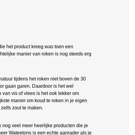
e het product kreeg was toen een
elijke manier van roken is nog steeds erg
ratuur tijdens het roken niet boven de 30
oor gaan garen. Daardoor is het wel
n van vis of vlees is het ook lekker om
jkste manier om koud te roken in je eigen
 zelfs zout te maken.
k nog veel meer heerlijke producten die je
er Wateetons is een echte aanrader als je