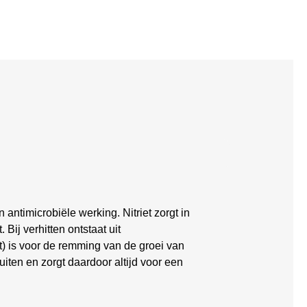
antimicrobiële werking. Nitriet zorgt in
ij verhitten ontstaat uit
et) is voor de remming van de groei van
uiten en zorgt daardoor altijd voor een