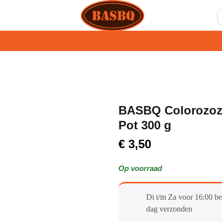
BASBQ Colorozozo
Pot 300 g
€
3,50
Op voorraad
Di t/m Za voor 16:00 be
dag verzonden​