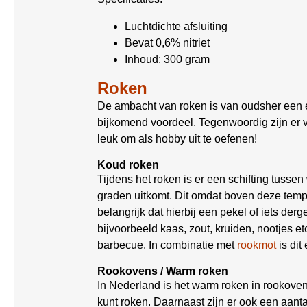
Luchtdichte afsluiting
Bevat 0,6% nitriet
Inhoud: 300 gram
Roken
De ambacht van roken is van oudsher een 
bijkomend voordeel. Tegenwoordig zijn er 
leuk om als hobby uit te oefenen!
Koud roken
Tijdens het roken is er een schifting tusse
graden uitkomt. Dit omdat boven deze tempe
belangrijk dat hierbij een pekel of iets der
bijvoorbeeld kaas, zout, kruiden, nootjes et
barbecue. In combinatie met
rookmot
is dit
Rookovens / Warm roken
In Nederland is het warm roken in rookovens
kunt roken. Daarnaast zijn er ook een aan