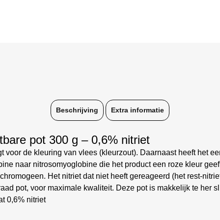
Beschrijving
Extra informatie
are pot 300 g – 0,6% nitriet
 voor de kleuring van vlees (kleurzout). Daarnaast heeft het een 
e naar nitrosomyoglobine die het product een roze kleur geeft. B
romogeen. Het nitriet dat niet heeft gereageerd (het rest-nitri
ad pot, voor maximale kwaliteit. Deze pot is makkelijk te her sl
t 0,6% nitriet