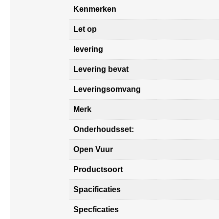
Kenmerken
Let op
levering
Levering bevat
Leveringsomvang
Merk
Onderhoudsset:
Open Vuur
Productsoort
Spacificaties
Specficaties