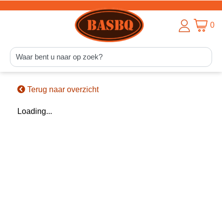
0
Terug naar overzicht
Loading...