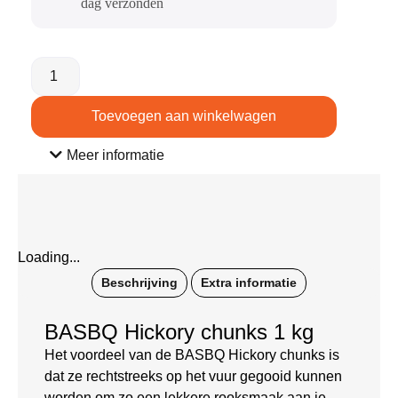
dag verzonden​
Toevoegen aan winkelwagen
Meer informatie
Loading...
Beschrijving
Extra informatie
BASBQ Hickory chunks 1 kg
Het voordeel van de BASBQ Hickory chunks is
dat ze rechtstreeks op het vuur gegooid kunnen
worden om zo een lekkere rooksmaak aan je