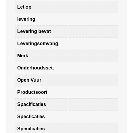
Let op
levering
Levering bevat
Leveringsomvang
Merk
Onderhoudsset:
Open Vuur
Productsoort
Spacificaties
Specficaties
Specifcaties