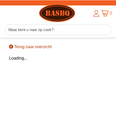
0
Terug naar overzicht
Loading...