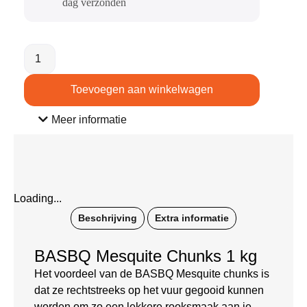
dag verzonden​
Toevoegen aan winkelwagen
Meer informatie
Loading...
Beschrijving
Extra informatie
BASBQ Mesquite Chunks 1 kg
Het voordeel van de BASBQ Mesquite chunks is
dat ze rechtstreeks op het vuur gegooid kunnen
worden om zo een lekkere rooksmaak aan je