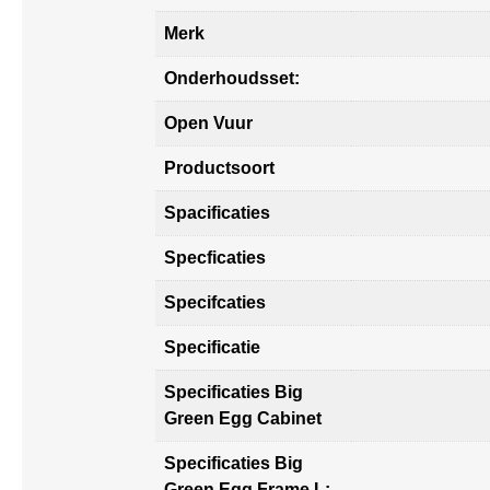
Merk
Onderhoudsset:
Open Vuur
Productsoort
Spacificaties
Specficaties
Specifcaties
Specificatie
Specificaties Big
Green Egg Cabinet
Specificaties Big
Green Egg Frame L: