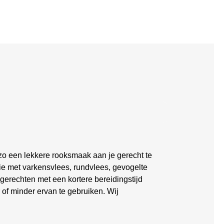
o een lekkere rooksmaak aan je gerecht te
ie met varkensvlees, rundvlees, gevogelte
r gerechten met een kortere bereidingstijd
 of minder ervan te gebruiken. Wij