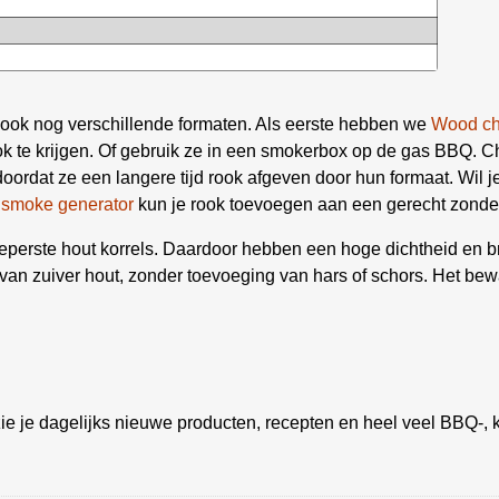
r ook nog verschillende formaten. Als eerste hebben we
Wood ch
ook te krijgen. Of gebruik ze in een smokerbox op de gas BBQ. C
oordat ze een langere tijd rook afgeven door hun formaat. Wil 
 smoke generator
kun je rook toevoegen aan een gerecht zonder
geperste hout korrels. Daardoor hebben een hoge dichtheid en b
st van zuiver hout, zonder toevoeging van hars of schors. Het be
ie je dagelijks nieuwe producten, recepten en heel veel BBQ-, k