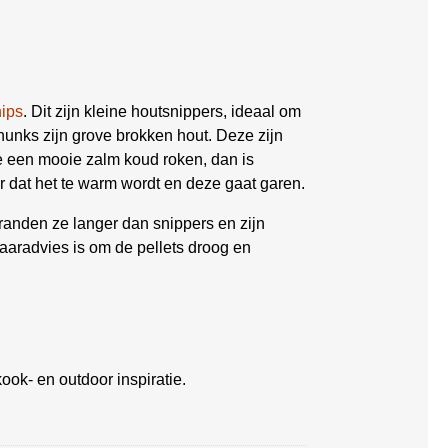
ips
. Dit zijn kleine houtsnippers, ideaal om
hunks zijn grove brokken hout. Deze zijn
je een mooie zalm koud roken, dan is
 dat het te warm wordt en deze gaat garen.
randen ze langer dan snippers en zijn
waaradvies is om de pellets droog en
ook- en outdoor inspiratie.