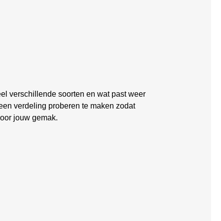
eel verschillende soorten en wat past weer
 een verdeling proberen te maken zodat
oor jouw gemak.