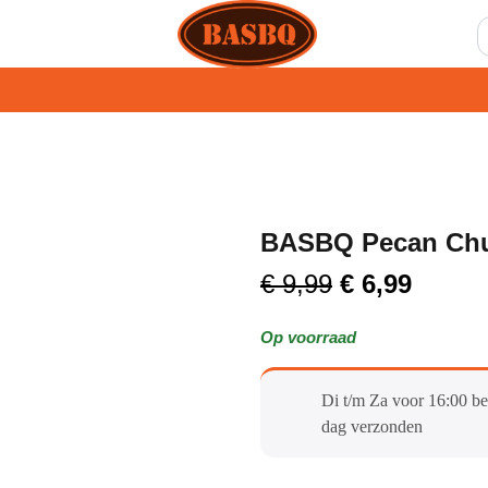
BASBQ Pecan Chu
€
9,99
€
6,99
Op voorraad
Di t/m Za voor 16:00 be
dag verzonden​