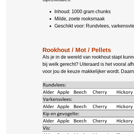
Inhoud: 1000 gram chunks
Milde, zoete rooksmaak
Geschikt voor: Rundvlees, varkensvle
Rookhout / Mot / Pellets
Als je in de wereld van rookhout stapt kun
bij welk gerecht? Uiteraard is het vooral 
voor jou de keuze makkelijker wordt. Daa