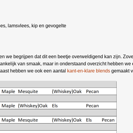
es, lamsvlees, kip en gevogelte
nen we begrijpen dat dit een beetje overweldigend kan zijn. Zov
afhankelijk van smaak, maar in onderstaand overzicht hebben we
rnaast hebben we ook een aantal
kant-en-klare blends
gemaakt v