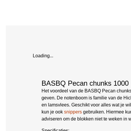
Loading...
BASBQ Pecan chunks 1000 
Het voordeel van de BASBQ Pecan chunks i
geven. De notenboom is familie van de Hick
en lamsvlees. Geschikt voor alles wat je wil
kun je ook
snippers
gebruiken. Hiermee kun 
adviseren om de blokken niet te weken in w
Specificaties: