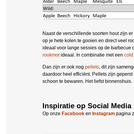
Naast de verschillende soorten hout zijn e
op je hete kolen te gooien en direct veel r
ideaal voor lange sessies op de barbecue d
rookmot
ideaal. In combinatie met een
cold
Dan zijn er ook nog
pellets
, dit zijn samen
daardoor heel efficiënt. Pellets zijn geper
schoon te bewaren. Het liefst binnenshuis.
Inspiratie op Social Media
Op onze
Facebook
en
Instagram
pagina z