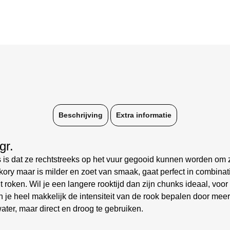
Beschrijving
Extra informatie
gr.
s dat ze rechtstreeks op het vuur gegooid kunnen worden om z
ory maar is milder en zoet van smaak, gaat perfect in combinat
t roken. Wil je een langere rooktijd dan zijn chunks ideaal, voo
je heel makkelijk de intensiteit van de rook bepalen door meer
ater, maar direct en droog te gebruiken.