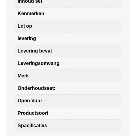
Inhoud set
Kenmerken
Let op
levering
Levering bevat
Leveringsomvang
Merk
Onderhoudsset:
Open Vuur
Productsoort
Spacificaties