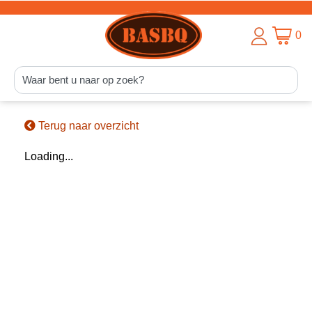
0
Terug naar overzicht
Loading...