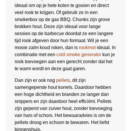
ideaal om op je hete kolen te gooien en direct
veel rook te krijgen. Of gebruik ze in een
smokerbox op de gas BBQ. Chunks zijn grove
brokken hout. Deze zijn ideaal voor lange
sessies op de barbecue doordat ze een langere
tijd rook afgeven door hun formaat. Wil je een
mooie zalm koud roken, dan is
rookmot
ideaal. In
combinatie met een
cold smoke generator
kun je
rook toevoegen aan een gerecht zonder dat het
te warm wordt en deze gaat garen.
Dan zijn er ook nog
pellets
, dit zijn
samengeperste hout korrels. Daardoor hebben
een hoge dichtheid en branden ze langer dan
snippers en zijn daardoor heel efficiënt. Pellets
zijn geperst van zuiver hout, zonder toevoeging
van hars of schors. Het bewaaradvies is om de
pellets droog en schoon te bewaren. Het liefst
binnenshuis.