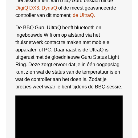
Het assortiment van BBQ Guru bestaat uit de
DigiQ DX3
,
DynaQ
of de meest geavanceerde
controller van dit moment;
de UltraQ.
De BBQ Guru UltraQ heeft bluetooth en
ingebouwde Wifi om op afstand via het
thuisnetwerk contact te maken met mobiele
apparaten of PC. Daarnaast is de UltraQ is
uitgerust met de gloednieuwe Guru Status Light
Ring. Deze zorgt ervoor dat je in één oogopslag
kunt zien wat de status van de temperatuur is en
wat de controller aan het doen is. Zodat je
precies weet waar je bent tijdens de BBQ-sessie.