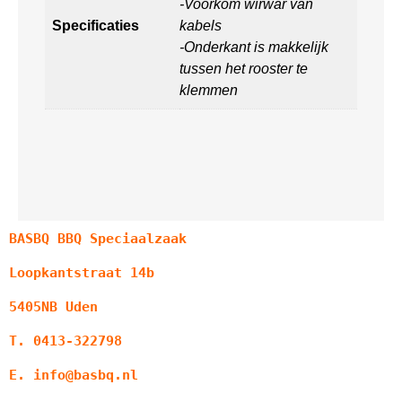
-Voorkom wirwar van
Specificaties
kabels
-Onderkant is makkelijk
tussen het rooster te
klemmen
BASBQ BBQ Speciaalzaak
Loopkantstraat 14b
5405NB Uden
T. 0413-322798
E. info@basbq.nl