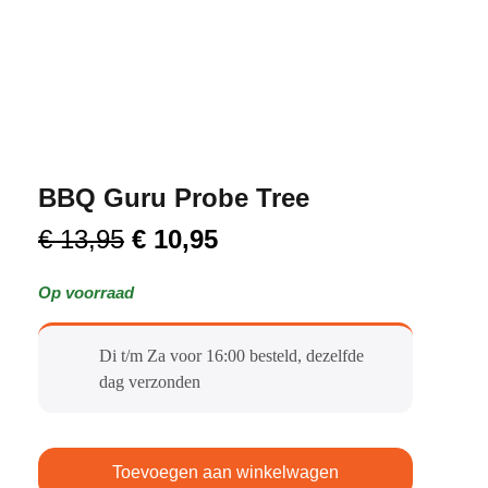
BBQ Guru Probe Tree
€
13,95
€
10,95
Op voorraad
Di t/m Za voor 16:00 besteld, dezelfde
dag verzonden​
Toevoegen aan winkelwagen