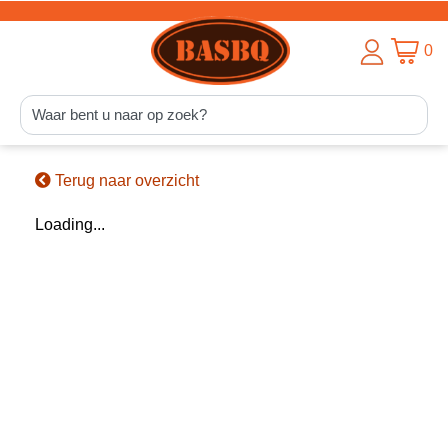
0
Terug naar overzicht
Loading...