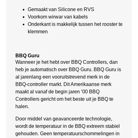
Gemaakt van Silicone en RVS
Voorkom wirwar van kabels
Onderkant is makkelijk tussen het rooster te
klemmen
BBQ Guru
Wanneer je het hebt over BBQ Controllers, dan
heb je automatisch over BBQ Guru. BBQ Guru is
al jarenlang een vooruitstrevend merk in de
BBQ-controller markt. Dit Amerikaanse merk
maakt al vanaf de begin jaren ‘00 BBQ
Controllers gericht om het beste uit je BBQ te
halen.
Door middel van geavanceerde technologie,
wordt de temperatuur in de BBQ extreem stabiel
gehouden. Geen temperatuurschommelingen in