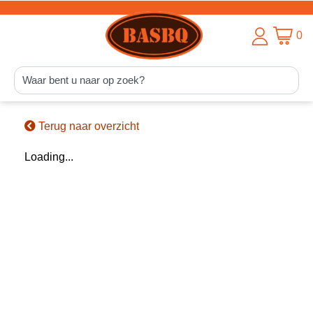
0
Terug naar overzicht
Loading...