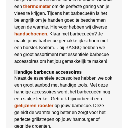
een
thermometer
om de perfecte garing van je
vlees te krijgen. Tijdens het barbecueën is het
belangrijk om je handen goed te beschermen
tegen de warmte. Hiervoor hebben wij diverse
handschoenen
. Klaar met barbecueën? Je
maakt jouw barbecue gemakkelijk schoon met
een borstel. Kortom… bij BASBQ hebben we
een groot assortiment met essentiële barbecue
accessoires om het jou gemakkelijk te maken!
Handige barbecue accessoires
Naast de essentiële accessoires hebben we ook
een groot aanbod met handige tools. Met deze
handige accessoires wordt het barbecueën nog
een stukje leuker. Gebruik bijvoorbeeld een
gietijzeren rooster
op jouw barbecue. Deze
geleidt de warmte nog beter en zorgt voor het
perfecte grillstrepen op jouw hamburger of
gegrilde groenten.