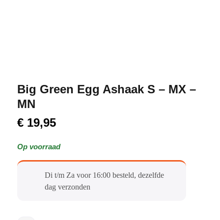
Big Green Egg Ashaak S – MX –
MN
€
19,95
Op voorraad
Di t/m Za voor 16:00 besteld, dezelfde
dag verzonden​