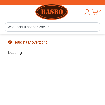
0
Terug naar overzicht
Loading...