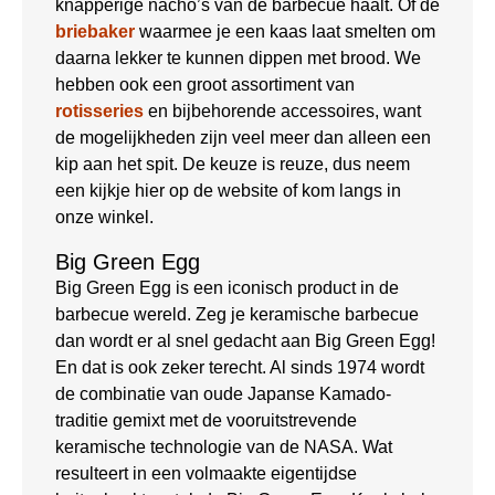
knapperige nacho’s van de barbecue haalt. Of de
briebaker
waarmee je een kaas laat smelten om
daarna lekker te kunnen dippen met brood. We
hebben ook een groot assortiment van
rotisseries
en bijbehorende accessoires, want
de mogelijkheden zijn veel meer dan alleen een
kip aan het spit. De keuze is reuze, dus neem
een kijkje hier op de website of kom langs in
onze winkel.
Big Green Egg
Big Green Egg is een iconisch product in de
barbecue wereld. Zeg je keramische barbecue
dan wordt er al snel gedacht aan Big Green Egg!
En dat is ook zeker terecht. Al sinds 1974 wordt
de combinatie van oude Japanse Kamado-
traditie gemixt met de vooruitstrevende
keramische technologie van de NASA. Wat
resulteert in een volmaakte eigentijdse