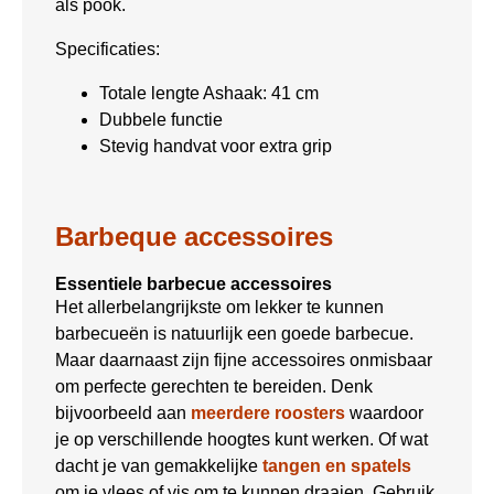
als pook.
Specificaties:
Totale lengte Ashaak: 41 cm
Dubbele functie
Stevig handvat voor extra grip
Barbeque accessoires
Essentiele barbecue accessoires
Het allerbelangrijkste om lekker te kunnen
barbecueën is natuurlijk een goede barbecue.
Maar daarnaast zijn fijne accessoires onmisbaar
om perfecte gerechten te bereiden. Denk
bijvoorbeeld aan
meerdere roosters
waardoor
je op verschillende hoogtes kunt werken. Of wat
dacht je van gemakkelijke
tangen en spatels
om je vlees of vis om te kunnen draaien. Gebruik