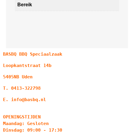
Bereik
BASBQ BBQ Speciaalzaak
Loopkantstraat 14b
5405NB Uden
T. 0413-322798
E. info@basbq.nl
OPENINGSTIJDEN
Maandag: Gesloten
Dinsdag: 09:00 - 17:30