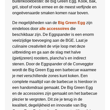
buitenkooktoestel: de Big Green Egg. Kook, bak,
gril, stoof of rook ermee en de meest verfijnde en
ongeëvenaarde smaken komen naar boven.
De mogelijkheden van de
Big Green Egg
zijn
eindeloos door
alle accessoires
die
beschikbaar zijn. De Eggspander is een enorm
veelzijdige toevoeging aan de BGE. Laat je
culinaire creativiteit de vrije loop met deze
uitbreiding en ga aan de slag met halve
(gietijzeren) roosters, plancha’s en indirect
stenen. Door de Eggspander of de Conveggtor
wordt de Big Green Egg een barbecue waarmee
je met verschillende zones kunt koken. Een
complete maaltijd van de barbecue is hierdoor in
een handomdraai gemaakt. De Big Green Egg
en de accessoires zijn gemaakt om het barbecue
plezier te vergroten. Dit zie je terug in de
kwaliteit, degelijkheid en innovatie van Big