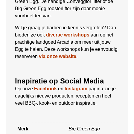
Green Egg. De handige Conveggtor lifter of de
Big Green Egg roosterlifter zijn daar mooie
voorbeelden van.
Wil je graag je barbecue kennis vergroten? Dan
bieden ze ook
diverse workshops
aan op het
prachtige landgoed Arcadia om meer uit jouw
Egg te halen. Deze workshops kun je eenvoudig
reserveren
via onze website
.
Inspiratie op Social Media
Op onze
Facebook
en
Instagram
pagina zie je
dagelijks nieuwe producten, recepten en heel
veel BBQ-, kook- en outdoor inspiratie.
Merk
Big Green Egg