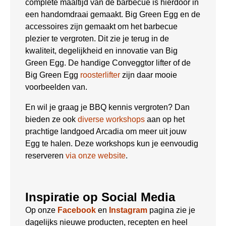
complete maaltijd van de barbecue is hierdoor in
een handomdraai gemaakt. Big Green Egg en de
accessoires zijn gemaakt om het barbecue
plezier te vergroten. Dit zie je terug in de
kwaliteit, degelijkheid en innovatie van Big
Green Egg. De handige Conveggtor lifter of de
Big Green Egg
roosterlifter
zijn daar mooie
voorbeelden van.
En wil je graag je BBQ kennis vergroten? Dan
bieden ze ook
diverse workshops
aan op het
prachtige landgoed Arcadia om meer uit jouw
Egg te halen. Deze workshops kun je eenvoudig
reserveren
via onze website
.
Inspiratie op Social Media
Op onze
Facebook
en
Instagram
pagina zie je
dagelijks nieuwe producten, recepten en heel