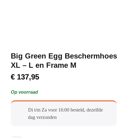
Big Green Egg Beschermhoes
XL – L en Frame M
€
137,95
Op voorraad
Di t/m Za voor 16:00 besteld, dezelfde
dag verzonden​