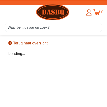
0
Terug naar overzicht
Loading...