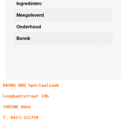
Ingredinten:
Meegeleverd
Onderhoud
Bereik
BASBQ BBQ Speciaalzaak
Loopkantstraat 14b
5405NB Uden
T. 0413-322798