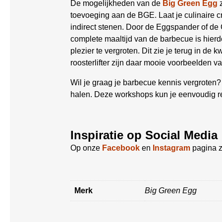
De mogelijkheden van de
Big Green Egg
z
toevoeging aan de BGE. Laat je culinaire cre
indirect stenen. Door de Eggspander of d
complete maaltijd van de barbecue is hie
plezier te vergroten. Dit zie je terug in de
roosterlifter zijn daar mooie voorbeelden va
Wil je graag je barbecue kennis vergroten
halen. Deze workshops kun je eenvoudig 
Inspiratie op Social Media
Op onze
Facebook
en
Instagram
pagina z
Merk
Big Green Egg