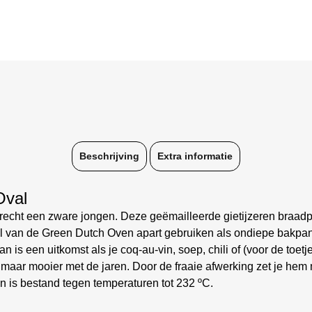
Beschrijving
Extra informatie
Oval
cht een zware jongen. Deze geëmailleerde gietijzeren braadpan 
l van de Green Dutch Oven apart gebruiken als ondiepe bakpan.
is een uitkomst als je coq-au-vin, soep, chili of (voor de toetj
maar mooier met de jaren. Door de fraaie afwerking zet je hem 
n is bestand tegen temperaturen tot 232 ºC.