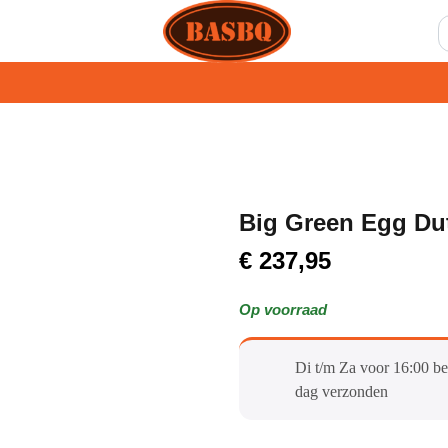
Big Green Egg Du
€
237,95
Op voorraad
Di t/m Za voor 16:00 be
dag verzonden​