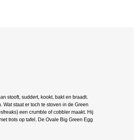
stooft, suddert, kookt, bakt en braadt.
 Wat staat er toch te stoven in de Green
esfreaks) een crumble of cobbler maakt. Hij
met trots op tafel. De Ovale Big Green Egg