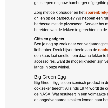
grillstrepen op jouw hamburger of gegrilde 
Zorg met de kiphouder en het
spareribrekj
grillen op de barbecue? Wij hebben een r
barbecue met de pizzasteen. Serveer het 
bereiden van de lekkerste gerechten op de
Gifts en gadgets
Ben je nog op zoek naar een verjaardagsca
liefhebber. Denk bijvoorbeeld aan de
nacho
een kaas laat smelten om daarna lekker t
accessoires, want de mogelijkheden zijn ve
langs in onze winkel.
Big Green Egg
Big Green Egg is een iconisch product in 
ook zeker terecht. Al sinds 1974 wordt de
de NASA. Wat resulteert in een volmaakte ei
en ongeëvenaarde smaken komen naar bo