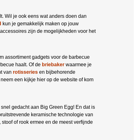
lt. Wil je ook eens wat anders doen dan
d
kun je gemakkelijk maken op jouw
accessoires zijn de mogelijkheden voor het
im assortiment gadgets voor de barbecue
becue haalt. Of de
briebaker
waarmee je
nt van
rotisseries
en bijbehorende
 neem een kijkje hier op de website of kom
 snel gedacht aan Big Green Egg! En dat is
oruitstrevende keramische technologie van
 stoof of rook ermee en de meest verfijnde