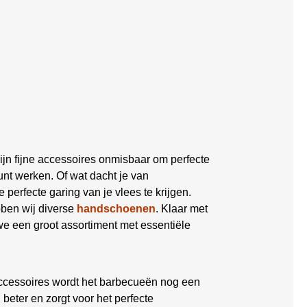
ijn fijne accessoires onmisbaar om perfecte
nt werken. Of wat dacht je van
 perfecte garing van je vlees te krijgen.
bben wij diverse
handschoenen
. Klaar met
 een groot assortiment met essentiële
ccessoires wordt het barbecueën nog een
eter en zorgt voor het perfecte