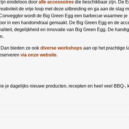
ijn eindeloos door
alle accessoires
die beschikbaar zijn. De E
ativiteit de vrije loop met deze uitbreiding en ga aan de slag me
e Conveggtor wordt de Big Green Egg een barbecue waarmee je 
rdoor in een handomdraai gemaakt. De Big Green Egg en de acc
 kwaliteit, degelijkheid en innovatie van Big Green Egg. De hand
n.
? Dan bieden ze ook
diverse workshops
aan op het prachtige 
reserveren
via onze website
.
ie je dagelijks nieuwe producten, recepten en heel veel BBQ-, k