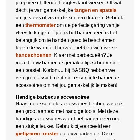
je op verschillende hoogtes kunt werken. Of wat
dacht je van gemakkelijke
tangen en spatels
om je vlees of vis om te kunnen draaien. Gebruik
een
thermometer
om de perfecte garing van je
vlees te krijgen. Tijdens het barbecueën is het
belangrijk om je handen goed te beschermen
tegen de warmte. Hiervoor hebben wij diverse
handschoenen
. Klaar met barbecueën? Je
maakt jouw barbecue gemakkelijk schoon met
een borstel. Kortom… bij BASBQ hebben we
een groot assortiment met essentiële barbecue
accessoires om het jou gemakkelijk te maken!
Handige barbecue accessoires
Naast de essentiële accessoires hebben we ook
een groot aanbod met handige tools. Met deze
handige accessoires wordt het barbecueën nog
een stukje leuker. Gebruik bijvoorbeeld een
gietijzeren rooster
op jouw barbecue. Deze