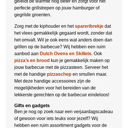
geleidt de warmte nog beter en zorgt voor het
perfecte grillstrepen op jouw hamburger of
gegrilde groenten.
Zorg met de kiphouder en het
spareribrekje
dat
het vlees gemakkelijk gegaard wordt, zonder dat
het omvalt. Wil je ook eens wat anders doen dan
grillen op de barbecue? Wij hebben een ruim
aanbod aan
Dutch Ovens en Skillets
. Ook
pizza’s en brood
kun je gemakkelijk maken op
jouw barbecue met de pizzasteen. Serveer het
met de handige
pizzaschep
en smullen maar.
Met deze handige accessoires zijn de
mogelijkheden voor het bereiden van de
lekkerste gerechten op de barbecue eindeloos!
Gifts en gadgets
Ben je nog op zoek naar een verjaardagscadeau
of gewoon voor iets leuks voor jezelf? Wij
hebben een ruim assortiment gadgets voor de