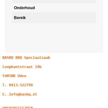
Onderhoud
Bereik
BASBQ BBQ Speciaalzaak
Loopkantstraat 14b
5405NB Uden
T. 0413-322798
E. info@basbq.nl