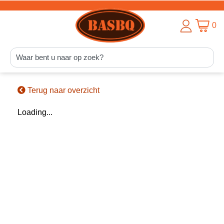
0
Terug naar overzicht
Loading...