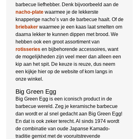
barbecue liefhebber. Denk bijvoorbeeld aan de
nacho-plate
waarmee je de lekkerste
knapperige nacho’s van de barbecue haalt. Of de
briebaker
waarmee je een kaas laat smelten om
daarna lekker te kunnen dippen met brood. We
hebben ook een groot assortiment van
rotisseries
en bijbehorende accessoires, want
de mogelijkheden zijn veel meer dan alleen een
kip aan het spit. De keuze is reuze, dus neem
een kijkje hier op de website of kom langs in
onze winkel.
Big Green Egg
Big Green Egg is een iconisch product in de
barbecue wereld. Zeg je keramische barbecue
dan wordt er al snel gedacht aan Big Green Egg!
En dat is ook zeker terecht. Al sinds 1974 wordt
de combinatie van oude Japanse Kamado-
traditie gemixt met de vooruitstrevende