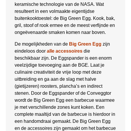
keramische technologie van de NASA. Wat
resulteert in een volmaakte eigentijdse
buitenkooktoestel: de Big Green Egg. Kook, bak,
gril, stoof of rook ermee en de meest verfijnde en
ongeëvenaarde smaken komen naar boven.
De mogelijkheden van de
Big Green Egg
zijn
eindeloos door
alle accessoires
die
beschikbaar zijn. De Eggspander is een enorm
veelzijdige toevoeging aan de BGE. Laat je
culinaire creativiteit de vrije loop met deze
uitbreiding en ga aan de slag met halve
(gietijzeren) roosters, plancha’s en indirect
stenen. Door de Eggspander of de Conveggtor
wordt de Big Green Egg een barbecue waarmee
je met verschillende zones kunt koken. Een
complete maaltijd van de barbecue is hierdoor in
een handomdraai gemaakt. De Big Green Egg
en de accessoires zijn gemaakt om het barbecue