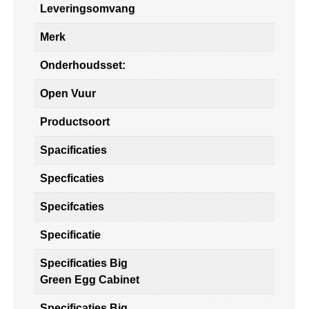
Leveringsomvang
Merk
Onderhoudsset:
Open Vuur
Productsoort
Spacificaties
Specficaties
Specifcaties
Specificatie
Specificaties Big
Green Egg Cabinet
Specificaties Big