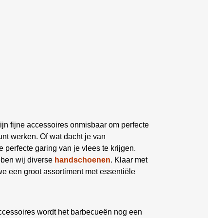
ijn fijne accessoires onmisbaar om perfecte
nt werken. Of wat dacht je van
 perfecte garing van je vlees te krijgen.
bben wij diverse
handschoenen
. Klaar met
 een groot assortiment met essentiële
ccessoires wordt het barbecueën nog een