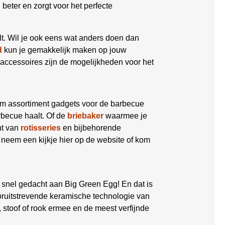
eter en zorgt voor het perfecte
lt. Wil je ook eens wat anders doen dan
d
kun je gemakkelijk maken op jouw
accessoires zijn de mogelijkheden voor het
im assortiment gadgets voor de barbecue
becue haalt. Of de
briebaker
waarmee je
nt van
rotisseries
en bijbehorende
 neem een kijkje hier op de website of kom
 snel gedacht aan Big Green Egg! En dat is
oruitstrevende keramische technologie van
 stoof of rook ermee en de meest verfijnde