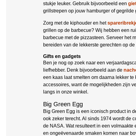
stukje leuker. Gebruik bijvoorbeeld een
gie
grillstrepen op jouw hamburger of gegrilde 
Zorg met de kiphouder en het
spareribrekj
grillen op de barbecue? Wij hebben een r
barbecue met de pizzasteen. Serveer het 
bereiden van de lekkerste gerechten op de
Gifts en gadgets
Ben je nog op zoek naar een verjaardagsca
liefhebber. Denk bijvoorbeeld aan de
nacho
een kaas laat smelten om daarna lekker t
accessoires, want de mogelijkheden zijn ve
langs in onze winkel.
Big Green Egg
Big Green Egg is een iconisch product in 
ook zeker terecht. Al sinds 1974 wordt de
de NASA. Wat resulteert in een volmaakte ei
en ongeëvenaarde smaken komen naar bo