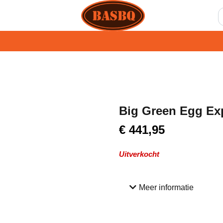
Big Green Egg Ex
€
441,95
Uitverkocht
Meer informatie