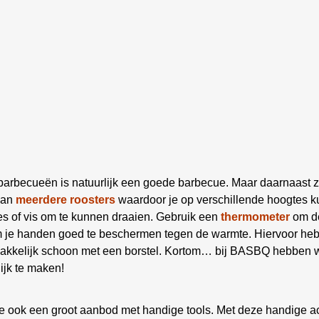
 barbecueën is natuurlijk een goede barbecue. Maar daarnaast z
aan
meerdere roosters
waardoor je op verschillende hoogtes ku
es of vis om te kunnen draaien. Gebruik een
thermometer
om de
om je handen goed te beschermen tegen de warmte. Hiervoor he
kelijk schoon met een borstel. Kortom… bij BASBQ hebben we
ijk te maken!
e ook een groot aanbod met handige tools. Met deze handige a