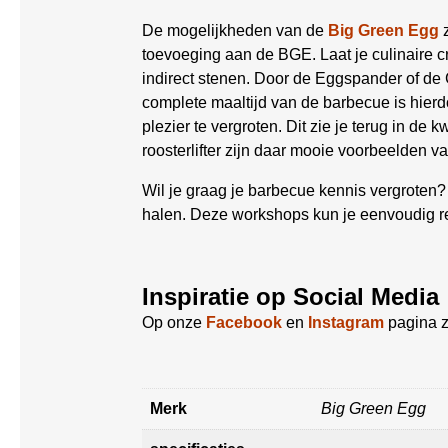
De mogelijkheden van de
Big Green Egg
z
toevoeging aan de BGE. Laat je culinaire cre
indirect stenen. Door de Eggspander of d
complete maaltijd van de barbecue is hie
plezier te vergroten. Dit zie je terug in de
roosterlifter zijn daar mooie voorbeelden va
Wil je graag je barbecue kennis vergroten
halen. Deze workshops kun je eenvoudig 
Inspiratie op Social Media
Op onze
Facebook
en
Instagram
pagina z
Merk
Big Green Egg