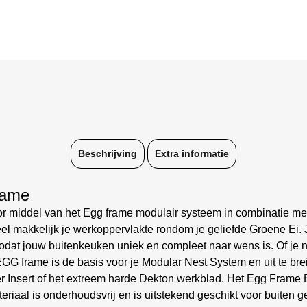
Beschrijving
Extra informatie
rame
r middel van het Egg frame modulair systeem in combinatie me
el makkelijk je werkoppervlakte rondom je geliefde Groene Ei. 
t jouw buitenkeuken uniek en compleet naar wens is. Of je nu
t EGG frame is de basis voor je Modular Nest System en uit te b
 Insert of het extreem harde Dekton werkblad. Het Egg Frame 
iaal is onderhoudsvrij en is uitstekend geschikt voor buiten ge