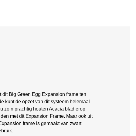
t dit Big Green Egg Expansion frame ten
Je kunt de opzet van dit systeem helemaal
 zo’n prachtig houten Acacia blad erop
reiden met dit Expansion Frame. Maar ook uit
Expansion frame is gemaakt van zwart
bruik.