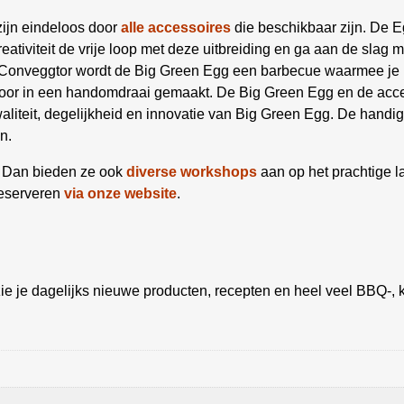
ijn eindeloos door
alle accessoires
die beschikbaar zijn. De E
ativiteit de vrije loop met deze uitbreiding en ga aan de slag me
e Conveggtor wordt de Big Green Egg een barbecue waarmee je 
rdoor in een handomdraai gemaakt. De Big Green Egg en de acc
 kwaliteit, degelijkheid en innovatie van Big Green Egg. De hand
n.
? Dan bieden ze ook
diverse workshops
aan op het prachtige 
reserveren
via onze website
.
ie je dagelijks nieuwe producten, recepten en heel veel BBQ-, k