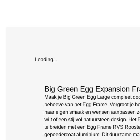
Loading...
Big Green Egg Expansion F
Maak je Big Green Egg Large compleet doo
behoeve van het Egg Frame. Vergroot je he
naar eigen smaak en wensen aanpassen zoda
wilt of een stijlvol natuursteen design. He
te breiden met een Egg Frame RVS Rooster
gepoedercoat aluminium. Dit duurzame mater