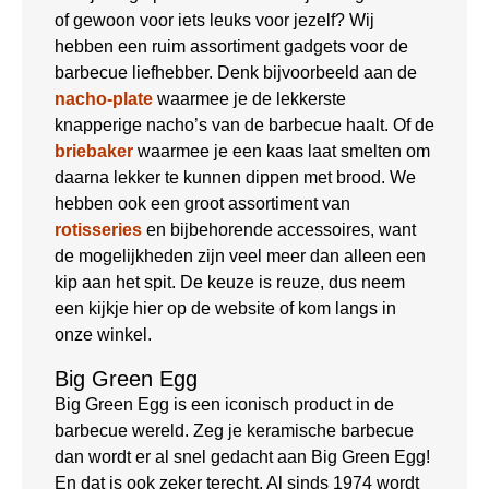
of gewoon voor iets leuks voor jezelf? Wij
hebben een ruim assortiment gadgets voor de
barbecue liefhebber. Denk bijvoorbeeld aan de
nacho-plate
waarmee je de lekkerste
knapperige nacho’s van de barbecue haalt. Of de
briebaker
waarmee je een kaas laat smelten om
daarna lekker te kunnen dippen met brood. We
hebben ook een groot assortiment van
rotisseries
en bijbehorende accessoires, want
de mogelijkheden zijn veel meer dan alleen een
kip aan het spit. De keuze is reuze, dus neem
een kijkje hier op de website of kom langs in
onze winkel.
Big Green Egg
Big Green Egg is een iconisch product in de
barbecue wereld. Zeg je keramische barbecue
dan wordt er al snel gedacht aan Big Green Egg!
En dat is ook zeker terecht. Al sinds 1974 wordt