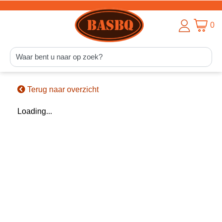
0
Terug naar overzicht
Loading...