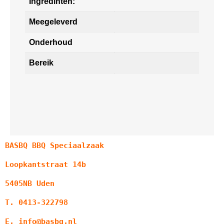
Ingredinten:
Meegeleverd
Onderhoud
Bereik
BASBQ BBQ Speciaalzaak
Loopkantstraat 14b
5405NB Uden
T. 0413-322798
E. info@basbq.nl