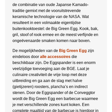
de combinatie van oude Japanse Kamado-
traditie gemixt met de vooruitstrevende
keramische technologie van de NASA. Wat
resulteert in een volmaakte eigentijdse
buitenkooktoestel: de Big Green Egg. Kook, bak,
gril, stoof of rook ermee en de meest verfijnde en
ongeëvenaarde smaken komen naar boven.
De mogelijkheden van de
Big Green Egg
zijn
eindeloos door
alle accessoires
die
beschikbaar zijn. De Eggspander is een enorm
veelzijdige toevoeging aan de BGE. Laat je
culinaire creativiteit de vrije loop met deze
uitbreiding en ga aan de slag met halve
(gietijzeren) roosters, plancha’s en indirect
stenen. Door de Eggspander of de Conveggtor
wordt de Big Green Egg een barbecue waarmee
je met verschillende zones kunt koken. Een
complete maaltijd van de barbecue is hierdoor in