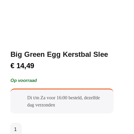
Big Green Egg Kerstbal Slee
€
14,49
Op voorraad
Di t/m Za voor 16:00 besteld, dezelfde
dag verzonden​