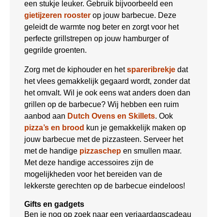
een stukje leuker. Gebruik bijvoorbeeld een
gietijzeren rooster
op jouw barbecue. Deze
geleidt de warmte nog beter en zorgt voor het
perfecte grillstrepen op jouw hamburger of
gegrilde groenten.
Zorg met de kiphouder en het
spareribrekje
dat
het vlees gemakkelijk gegaard wordt, zonder dat
het omvalt. Wil je ook eens wat anders doen dan
grillen op de barbecue? Wij hebben een ruim
aanbod aan
Dutch Ovens en Skillets
. Ook
pizza’s en brood
kun je gemakkelijk maken op
jouw barbecue met de pizzasteen. Serveer het
met de handige
pizzaschep
en smullen maar.
Met deze handige accessoires zijn de
mogelijkheden voor het bereiden van de
lekkerste gerechten op de barbecue eindeloos!
Gifts en gadgets
Ben je nog op zoek naar een verjaardagscadeau