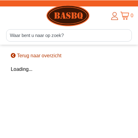
0
Terug naar overzicht
Loading...