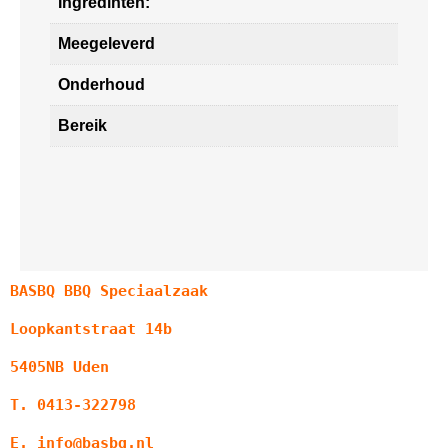
Ingredinten:
Meegeleverd
Onderhoud
Bereik
BASBQ BBQ Speciaalzaak
Loopkantstraat 14b
5405NB Uden
T. 0413-322798
E. info@basbq.nl