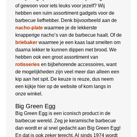
of gewoon voor iets leuks voor jezelf? Wij
hebben een ruim assortiment gadgets voor de
barbecue liefhebber. Denk bijvoorbeeld aan de
nacho-plate
waarmee je de lekkerste
knapperige nacho’s van de barbecue haalt. Of de
briebaker
waarmee je een kaas laat smelten om
daarna lekker te kunnen dippen met brood. We
hebben ook een groot assortiment van
rotisseries
en bijbehorende accessoires, want
de mogelijkheden zijn veel meer dan alleen een
kip aan het spit. De keuze is reuze, dus neem
een kijkje hier op de website of kom langs in
onze winkel.
Big Green Egg
Big Green Egg is een iconisch product in de
barbecue wereld. Zeg je keramische barbecue
dan wordt er al snel gedacht aan Big Green Egg!
En dat is ook zeker terecht. Al sinds 1974 wordt