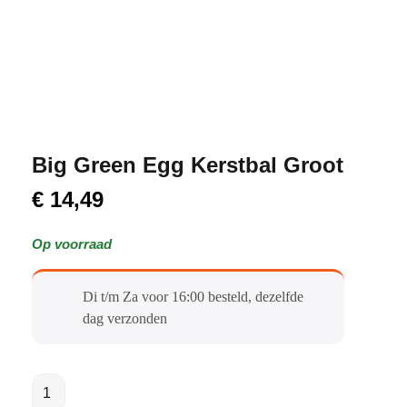
Big Green Egg Kerstbal Groot
€
14,49
Op voorraad
Di t/m Za voor 16:00 besteld, dezelfde
dag verzonden​