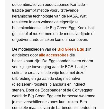
de combinatie van oude Japanse Kamado-
traditie gemixt met de vooruitstrevende
keramische technologie van de NASA. Wat
resulteert in een volmaakte eigentijdse
buitenkooktoestel: de Big Green Egg. Kook, bak,
gril, stoof of rook ermee en de meest verfijnde en
ongeëvenaarde smaken komen naar boven.
De mogelijkheden van de
Big Green Egg
zijn
eindeloos door
alle accessoires
die
beschikbaar zijn. De Eggspander is een enorm
veelzijdige toevoeging aan de BGE. Laat je
culinaire creativiteit de vrije loop met deze
uitbreiding en ga aan de slag met halve
(gietijzeren) roosters, plancha’s en indirect
stenen. Door de Eggspander of de Conveggtor
wordt de Big Green Egg een barbecue waarmee
je met verschillende zones kunt koken. Een
complete maaltijd van de barbecue is hierdoor in