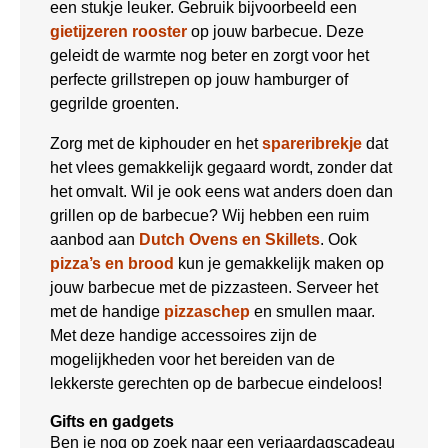
een stukje leuker. Gebruik bijvoorbeeld een
gietijzeren rooster
op jouw barbecue. Deze
geleidt de warmte nog beter en zorgt voor het
perfecte grillstrepen op jouw hamburger of
gegrilde groenten.
Zorg met de kiphouder en het
spareribrekje
dat
het vlees gemakkelijk gegaard wordt, zonder dat
het omvalt. Wil je ook eens wat anders doen dan
grillen op de barbecue? Wij hebben een ruim
aanbod aan
Dutch Ovens en Skillets
. Ook
pizza’s en brood
kun je gemakkelijk maken op
jouw barbecue met de pizzasteen. Serveer het
met de handige
pizzaschep
en smullen maar.
Met deze handige accessoires zijn de
mogelijkheden voor het bereiden van de
lekkerste gerechten op de barbecue eindeloos!
Gifts en gadgets
Ben je nog op zoek naar een verjaardagscadeau