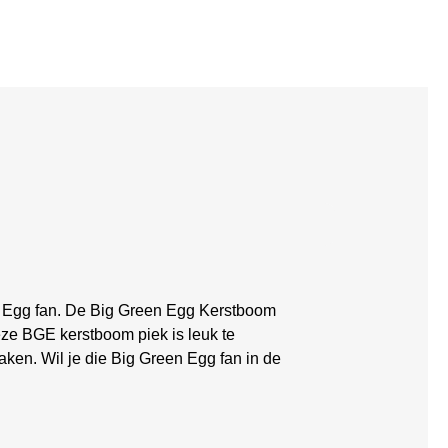
n Egg fan. De Big Green Egg Kerstboom
ze BGE kerstboom piek is leuk te
aken. Wil je die Big Green Egg fan in de