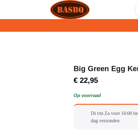
Big Green Egg Ke
€
22,95
Op voorraad
Di t/m Za voor 16:00 be
dag verzonden​