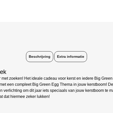
Beschrijving
Extra informatie
iek
r met zoeken! Het ideale cadeau voor kerst en iedere Big Gree
st met een compleet Big Green Egg Thema in jouw kerstboom! De
 verlichting om dit jaar iets speciaals van jouw kerstboom te m
at dat hiermee zeker lukken!