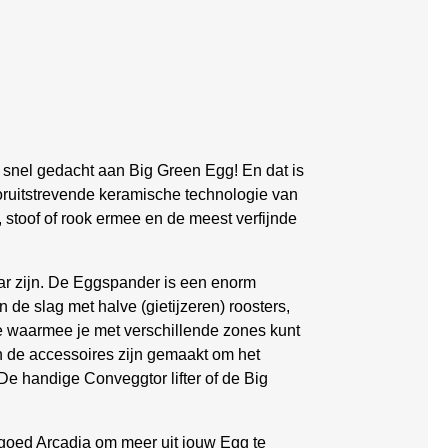
 snel gedacht aan Big Green Egg! En dat is
oruitstrevende keramische technologie van
 stoof of rook ermee en de meest verfijnde
r zijn. De Eggspander is een enorm
n de slag met halve (gietijzeren) roosters,
e waarmee je met verschillende zones kunt
 de accessoires zijn gemaakt om het
 De handige Conveggtor lifter of de Big
goed Arcadia om meer uit jouw Egg te