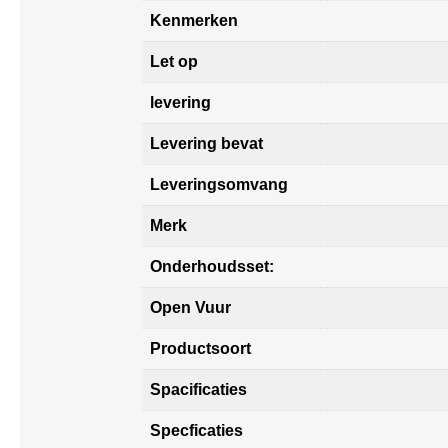
Kenmerken
Let op
levering
Levering bevat
Leveringsomvang
Merk
Onderhoudsset:
Open Vuur
Productsoort
Spacificaties
Specficaties