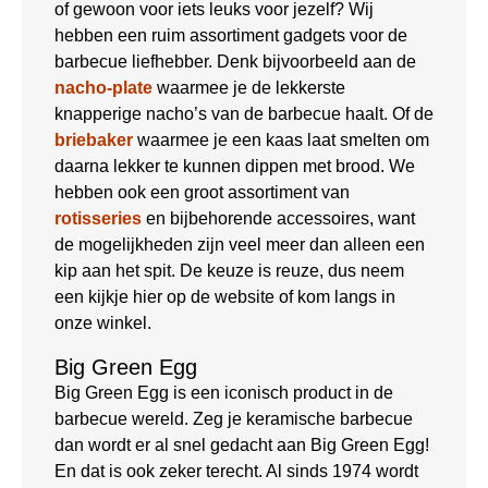
of gewoon voor iets leuks voor jezelf? Wij
hebben een ruim assortiment gadgets voor de
barbecue liefhebber. Denk bijvoorbeeld aan de
nacho-plate
waarmee je de lekkerste
knapperige nacho’s van de barbecue haalt. Of de
briebaker
waarmee je een kaas laat smelten om
daarna lekker te kunnen dippen met brood. We
hebben ook een groot assortiment van
rotisseries
en bijbehorende accessoires, want
de mogelijkheden zijn veel meer dan alleen een
kip aan het spit. De keuze is reuze, dus neem
een kijkje hier op de website of kom langs in
onze winkel.
Big Green Egg
Big Green Egg is een iconisch product in de
barbecue wereld. Zeg je keramische barbecue
dan wordt er al snel gedacht aan Big Green Egg!
En dat is ook zeker terecht. Al sinds 1974 wordt