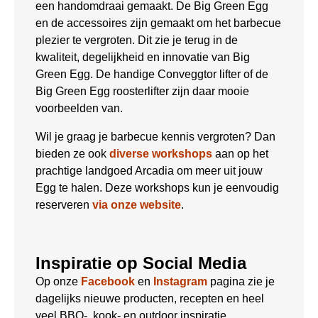
een handomdraai gemaakt. De Big Green Egg
en de accessoires zijn gemaakt om het barbecue
plezier te vergroten. Dit zie je terug in de
kwaliteit, degelijkheid en innovatie van Big
Green Egg. De handige Conveggtor lifter of de
Big Green Egg roosterlifter zijn daar mooie
voorbeelden van.
Wil je graag je barbecue kennis vergroten? Dan
bieden ze ook
diverse workshops
aan op het
prachtige landgoed Arcadia om meer uit jouw
Egg te halen. Deze workshops kun je eenvoudig
reserveren
via onze website
.
Inspiratie op Social Media
Op onze
Facebook
en
Instagram
pagina zie je
dagelijks nieuwe producten, recepten en heel
veel BBQ-, kook- en outdoor inspiratie.