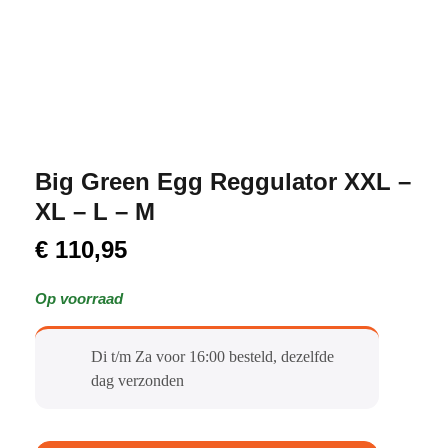
Big Green Egg Reggulator XXL –
XL – L – M
€
110,95
Op voorraad
Di t/m Za voor 16:00 besteld, dezelfde
dag verzonden​