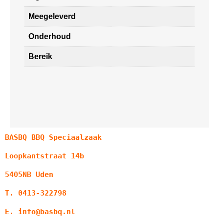
Meegeleverd
Onderhoud
Bereik
BASBQ BBQ Speciaalzaak
Loopkantstraat 14b
5405NB Uden
T. 0413-322798
E. info@basbq.nl