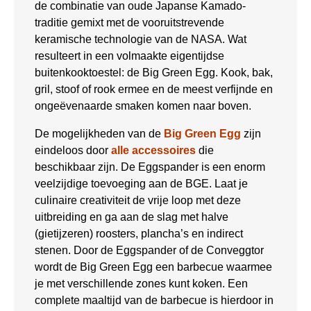
de combinatie van oude Japanse Kamado-
traditie gemixt met de vooruitstrevende
keramische technologie van de NASA. Wat
resulteert in een volmaakte eigentijdse
buitenkooktoestel: de Big Green Egg. Kook, bak,
gril, stoof of rook ermee en de meest verfijnde en
ongeëvenaarde smaken komen naar boven.
De mogelijkheden van de
Big Green Egg
zijn
eindeloos door
alle accessoires
die
beschikbaar zijn. De Eggspander is een enorm
veelzijdige toevoeging aan de BGE. Laat je
culinaire creativiteit de vrije loop met deze
uitbreiding en ga aan de slag met halve
(gietijzeren) roosters, plancha’s en indirect
stenen. Door de Eggspander of de Conveggtor
wordt de Big Green Egg een barbecue waarmee
je met verschillende zones kunt koken. Een
complete maaltijd van de barbecue is hierdoor in