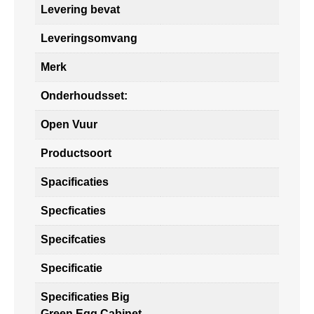
Levering bevat
Leveringsomvang
Merk
Onderhoudsset:
Open Vuur
Productsoort
Spacificaties
Specficaties
Specifcaties
Specificatie
Specificaties Big
Green Egg Cabinet