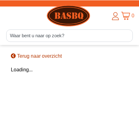
0
Terug naar overzicht
Loading...