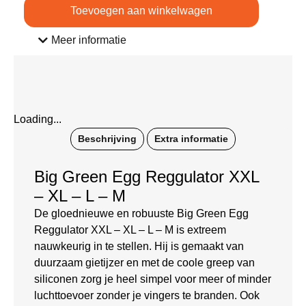
Toevoegen aan winkelwagen
Meer informatie
Loading...
Beschrijving
Extra informatie
Big Green Egg Reggulator XXL
– XL – L – M
De gloednieuwe en robuuste Big Green Egg
Reggulator XXL – XL – L – M is extreem
nauwkeurig in te stellen. Hij is gemaakt van
duurzaam gietijzer en met de coole greep van
siliconen zorg je heel simpel voor meer of minder
luchttoevoer zonder je vingers te branden. Ook