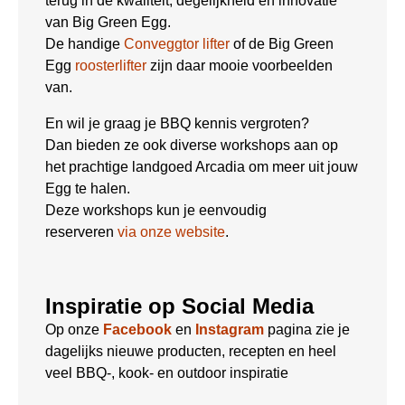
terug in de kwaliteit, degelijkheid en innovatie
van Big Green Egg.
De handige
Conveggtor lifter
of de Big Green
Egg
roosterlifter
zijn daar mooie voorbeelden
van.
En wil je graag je BBQ kennis vergroten?
Dan bieden ze ook diverse workshops aan op
het prachtige landgoed Arcadia om meer uit jouw
Egg te halen.
Deze workshops kun je eenvoudig
reserveren
via onze website
.
Inspiratie op Social Media
Op onze
Facebook
en
Instagram
pagina zie je
dagelijks nieuwe producten, recepten en heel
veel BBQ-, kook- en outdoor inspiratie