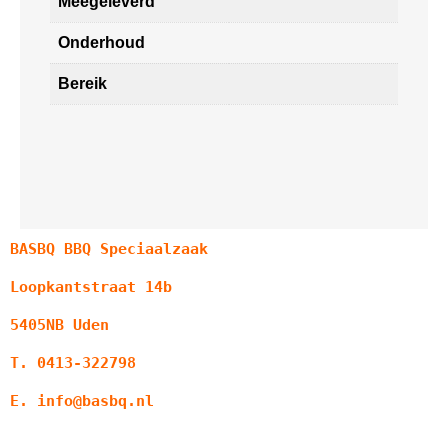
Meegeleverd
Onderhoud
Bereik
BASBQ BBQ Speciaalzaak
Loopkantstraat 14b
5405NB Uden
T. 0413-322798
E. info@basbq.nl