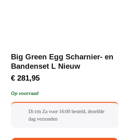
Big Green Egg Scharnier- en
Bandenset L Nieuw
€
281,95
Op voorraad
Di t/m Za voor 16:00 besteld, dezelfde
dag verzonden​