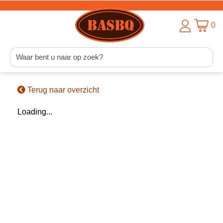
0
Terug naar overzicht
Loading...