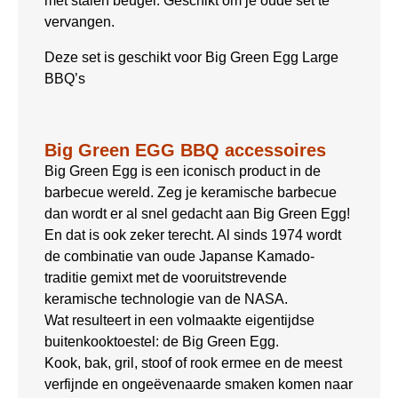
met stalen beugel. Geschikt om je oude set te
vervangen.
Deze set is geschikt voor Big Green Egg Large
BBQ’s
Big Green EGG BBQ accessoires
Big Green Egg is een iconisch product in de
barbecue wereld. Zeg je keramische barbecue
dan wordt er al snel gedacht aan Big Green Egg!
En dat is ook zeker terecht. Al sinds 1974 wordt
de combinatie van oude Japanse Kamado-
traditie gemixt met de vooruitstrevende
keramische technologie van de NASA.
Wat resulteert in een volmaakte eigentijdse
buitenkooktoestel: de Big Green Egg.
Kook, bak, gril, stoof of rook ermee en de meest
verfijnde en ongeëvenaarde smaken komen naar