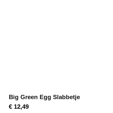
Big Green Egg Slabbetje
€
12,49