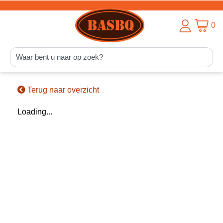
0
Terug naar overzicht
Loading...