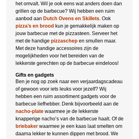
het omvalt. Wil je ook eens wat anders doen dan
grillen op de barbecue? Wij hebben een ruim
aanbod aan
Dutch Ovens en Skillets
. Ook
pizza’s en brood
kun je gemakkelijk maken op
jouw barbecue met de pizzasteen. Serveer het
met de handige
pizzaschep
en smullen maar.
Met deze handige accessoires zijn de
mogelijkheden voor het bereiden van de
lekkerste gerechten op de barbecue eindeloos!
Gifts en gadgets
Ben je nog op zoek naar een verjaardagscadeau
of gewoon voor iets leuks voor jezelf? Wij
hebben een ruim assortiment gadgets voor de
barbecue liefhebber. Denk bijvoorbeeld aan de
nacho-plate
waarmee je de lekkerste
knapperige nacho’s van de barbecue haalt. Of de
briebaker
waarmee je een kaas laat smelten om
daarna lekker te kunnen dippen met brood. We