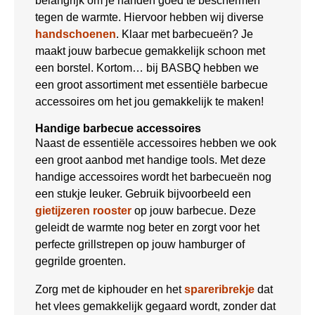
belangrijk om je handen goed te beschermen
tegen de warmte. Hiervoor hebben wij diverse
handschoenen
. Klaar met barbecueën? Je
maakt jouw barbecue gemakkelijk schoon met
een borstel. Kortom… bij BASBQ hebben we
een groot assortiment met essentiële barbecue
accessoires om het jou gemakkelijk te maken!
Handige barbecue accessoires
Naast de essentiële accessoires hebben we ook
een groot aanbod met handige tools. Met deze
handige accessoires wordt het barbecueën nog
een stukje leuker. Gebruik bijvoorbeeld een
gietijzeren rooster
op jouw barbecue. Deze
geleidt de warmte nog beter en zorgt voor het
perfecte grillstrepen op jouw hamburger of
gegrilde groenten.
Zorg met de kiphouder en het
spareribrekje
dat
het vlees gemakkelijk gegaard wordt, zonder dat