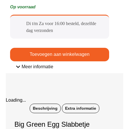
Op voorraad
Di t/m Za voor 16:00 besteld, dezelfde
dag verzonden​
Toevoegen aan winkelwagen
Meer informatie
Loading...
Beschrijving
Extra informatie
Big Green Egg Slabbetje