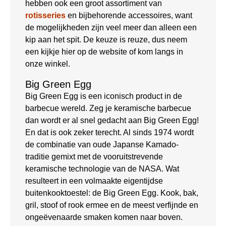
hebben ook een groot assortiment van
rotisseries
en bijbehorende accessoires, want
de mogelijkheden zijn veel meer dan alleen een
kip aan het spit. De keuze is reuze, dus neem
een kijkje hier op de website of kom langs in
onze winkel.
Big Green Egg
Big Green Egg is een iconisch product in de
barbecue wereld. Zeg je keramische barbecue
dan wordt er al snel gedacht aan Big Green Egg!
En dat is ook zeker terecht. Al sinds 1974 wordt
de combinatie van oude Japanse Kamado-
traditie gemixt met de vooruitstrevende
keramische technologie van de NASA. Wat
resulteert in een volmaakte eigentijdse
buitenkooktoestel: de Big Green Egg. Kook, bak,
gril, stoof of rook ermee en de meest verfijnde en
ongeëvenaarde smaken komen naar boven.