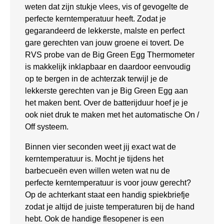
weten dat zijn stukje vlees, vis of gevogelte de
perfecte kerntemperatuur heeft. Zodat je
gegarandeerd de lekkerste, malste en perfect
gare gerechten van jouw groene ei tovert. De
RVS probe van de Big Green Egg Thermometer
is makkelijk inklapbaar en daardoor eenvoudig
op te bergen in de achterzak terwijl je de
lekkerste gerechten van je Big Green Egg aan
het maken bent. Over de batterijduur hoef je je
ook niet druk te maken met het automatische On /
Off systeem.
Binnen vier seconden weet jij exact wat de
kerntemperatuur is. Mocht je tijdens het
barbecueën even willen weten wat nu de
perfecte kerntemperatuur is voor jouw gerecht?
Op de achterkant staat een handig spiekbriefje
zodat je altijd de juiste temperaturen bij de hand
hebt. Ook de handige flesopener is een