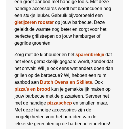
een groot aanbod met handige tools. Met deze
handige accessoires wordt het barbecueën nog
een stukje leuker. Gebruik bijvoorbeeld een
gietijzeren rooster
op jouw barbecue. Deze
geleidt de warmte nog beter en zorgt voor het
perfecte grillstrepen op jouw hamburger of
gegrilde groenten.
Zorg met de kiphouder en het
spareribrekje
dat
het vlees gemakkelijk gegaard wordt, zonder dat
het omvalt. Wil je ook eens wat anders doen dan
grillen op de barbecue? Wij hebben een ruim
aanbod aan
Dutch Ovens en Skillets
. Ook
pizza’s en brood
kun je gemakkelijk maken op
jouw barbecue met de pizzasteen. Serveer het
met de handige
pizzaschep
en smullen maar.
Met deze handige accessoires zijn de
mogelijkheden voor het bereiden van de
lekkerste gerechten op de barbecue eindeloos!