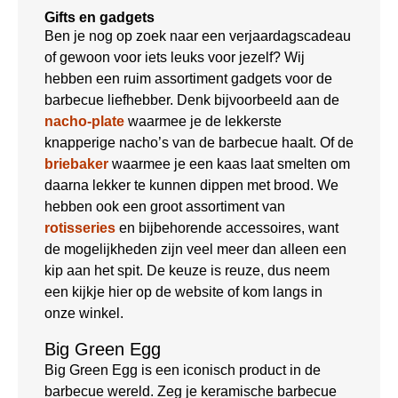
Gifts en gadgets
Ben je nog op zoek naar een verjaardagscadeau
of gewoon voor iets leuks voor jezelf? Wij
hebben een ruim assortiment gadgets voor de
barbecue liefhebber. Denk bijvoorbeeld aan de
nacho-plate
waarmee je de lekkerste
knapperige nacho’s van de barbecue haalt. Of de
briebaker
waarmee je een kaas laat smelten om
daarna lekker te kunnen dippen met brood. We
hebben ook een groot assortiment van
rotisseries
en bijbehorende accessoires, want
de mogelijkheden zijn veel meer dan alleen een
kip aan het spit. De keuze is reuze, dus neem
een kijkje hier op de website of kom langs in
onze winkel.
Big Green Egg
Big Green Egg is een iconisch product in de
barbecue wereld. Zeg je keramische barbecue