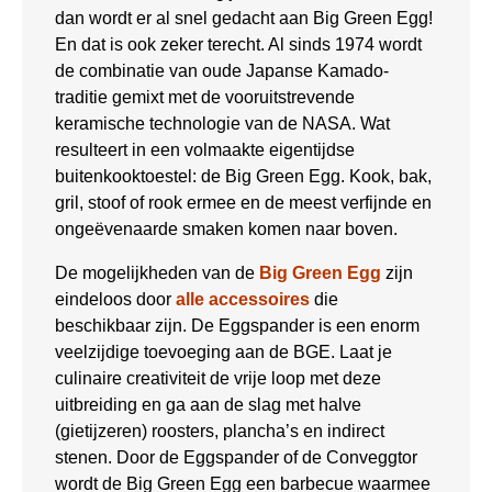
dan wordt er al snel gedacht aan Big Green Egg!
En dat is ook zeker terecht. Al sinds 1974 wordt
de combinatie van oude Japanse Kamado-
traditie gemixt met de vooruitstrevende
keramische technologie van de NASA. Wat
resulteert in een volmaakte eigentijdse
buitenkooktoestel: de Big Green Egg. Kook, bak,
gril, stoof of rook ermee en de meest verfijnde en
ongeëvenaarde smaken komen naar boven.
De mogelijkheden van de
Big Green Egg
zijn
eindeloos door
alle accessoires
die
beschikbaar zijn. De Eggspander is een enorm
veelzijdige toevoeging aan de BGE. Laat je
culinaire creativiteit de vrije loop met deze
uitbreiding en ga aan de slag met halve
(gietijzeren) roosters, plancha’s en indirect
stenen. Door de Eggspander of de Conveggtor
wordt de Big Green Egg een barbecue waarmee