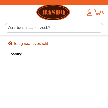
0
Terug naar overzicht
Loading...