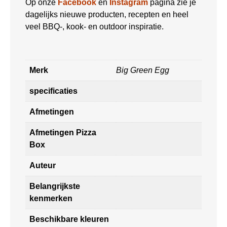
Op onze
Facebook
en
Instagram
pagina zie je
dagelijks nieuwe producten, recepten en heel
veel BBQ-, kook- en outdoor inspiratie.
Merk
Big Green Egg
specificaties
Afmetingen
Afmetingen Pizza
Box
Auteur
Belangrijkste
kenmerken
Beschikbare kleuren