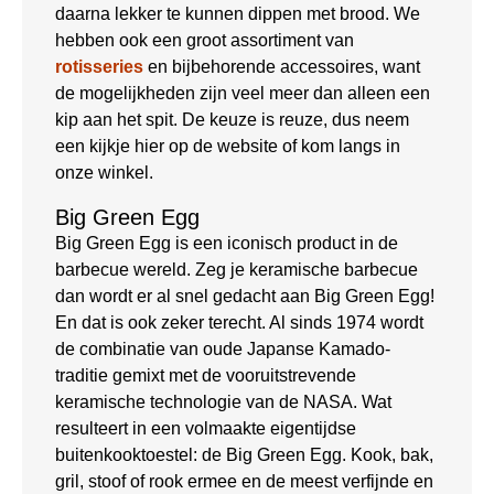
daarna lekker te kunnen dippen met brood. We
hebben ook een groot assortiment van
rotisseries
en bijbehorende accessoires, want
de mogelijkheden zijn veel meer dan alleen een
kip aan het spit. De keuze is reuze, dus neem
een kijkje hier op de website of kom langs in
onze winkel.
Big Green Egg
Big Green Egg is een iconisch product in de
barbecue wereld. Zeg je keramische barbecue
dan wordt er al snel gedacht aan Big Green Egg!
En dat is ook zeker terecht. Al sinds 1974 wordt
de combinatie van oude Japanse Kamado-
traditie gemixt met de vooruitstrevende
keramische technologie van de NASA. Wat
resulteert in een volmaakte eigentijdse
buitenkooktoestel: de Big Green Egg. Kook, bak,
gril, stoof of rook ermee en de meest verfijnde en