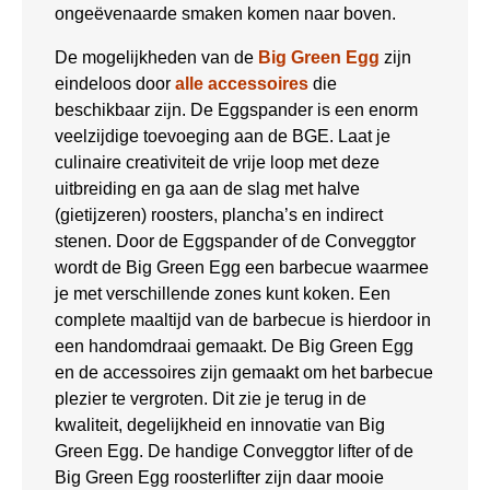
ongeëvenaarde smaken komen naar boven.
De mogelijkheden van de
Big Green Egg
zijn
eindeloos door
alle accessoires
die
beschikbaar zijn. De Eggspander is een enorm
veelzijdige toevoeging aan de BGE. Laat je
culinaire creativiteit de vrije loop met deze
uitbreiding en ga aan de slag met halve
(gietijzeren) roosters, plancha’s en indirect
stenen. Door de Eggspander of de Conveggtor
wordt de Big Green Egg een barbecue waarmee
je met verschillende zones kunt koken. Een
complete maaltijd van de barbecue is hierdoor in
een handomdraai gemaakt. De Big Green Egg
en de accessoires zijn gemaakt om het barbecue
plezier te vergroten. Dit zie je terug in de
kwaliteit, degelijkheid en innovatie van Big
Green Egg. De handige Conveggtor lifter of de
Big Green Egg roosterlifter zijn daar mooie