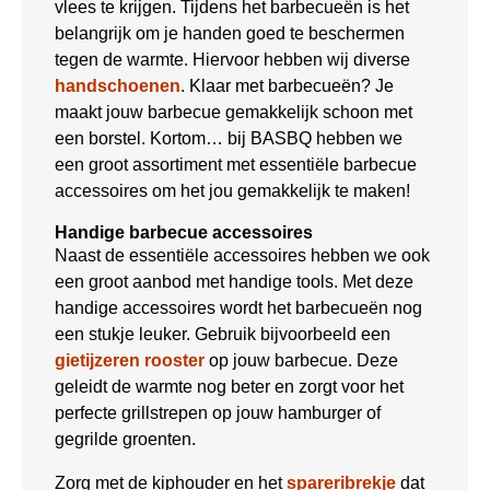
vlees te krijgen. Tijdens het barbecueën is het
belangrijk om je handen goed te beschermen
tegen de warmte. Hiervoor hebben wij diverse
handschoenen
. Klaar met barbecueën? Je
maakt jouw barbecue gemakkelijk schoon met
een borstel. Kortom… bij BASBQ hebben we
een groot assortiment met essentiële barbecue
accessoires om het jou gemakkelijk te maken!
Handige barbecue accessoires
Naast de essentiële accessoires hebben we ook
een groot aanbod met handige tools. Met deze
handige accessoires wordt het barbecueën nog
een stukje leuker. Gebruik bijvoorbeeld een
gietijzeren rooster
op jouw barbecue. Deze
geleidt de warmte nog beter en zorgt voor het
perfecte grillstrepen op jouw hamburger of
gegrilde groenten.
Zorg met de kiphouder en het
spareribrekje
dat