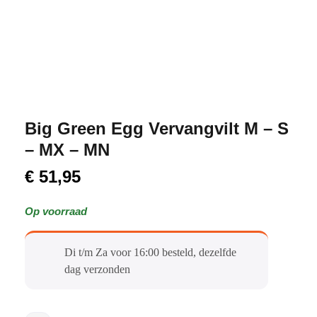
Big Green Egg Vervangvilt M – S
– MX – MN
€
51,95
Op voorraad
Di t/m Za voor 16:00 besteld, dezelfde
dag verzonden​