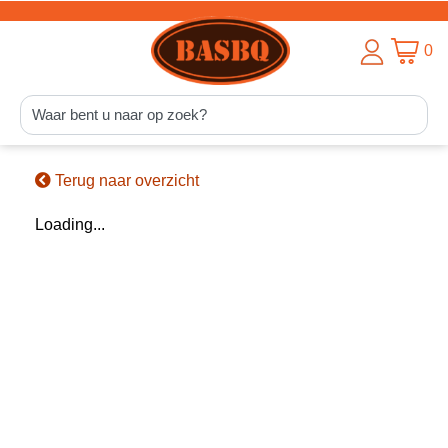
0
Terug naar overzicht
Loading...