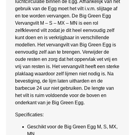
luchtcirculatie binnen de Egg. Afhankelijk van het
gebruik van de Egg moet het vilt i.v.m. slijtage af
en toe worden vervangen. De Big Green Egg
Vervangvilt M – S – MX – MN is een rol
zelfklevend vilt zodat je dit heel eenvoudig zelf
kunt doen en is verkrijgbaar in verschillende
modellen. Het vervangvilt van Big Green Egg is
eenvoudig zelf aan te brengen. Verwijder de
oude resten en zorg dat het oppervlak vet vrij en
vrij van resten is. Het vervangvilt heeft een sterke
plaklaag waardoor zelf lijmen niet nodig is. Na
bevestiging, de lijm laten uitharden en de
barbecue 24 uur niet gebruiken. De lengte van
het vilt is ruim voldoende voor de boven en
onderkant van je Big Green Egg.
Specificaties:
Geschikt voor de Big Green Egg M, S, MX,
MN