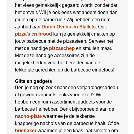
het vlees gemakkelijk gegaard wordt, zonder dat
het omvalt. Wil je ook eens wat anders doen dan
grillen op de barbecue? Wij hebben een ruim
aanbod aan
Dutch Ovens en Skillets
. Ook
pizza’s en brood
kun je gemakkelijk maken op
jouw barbecue met de pizzasteen. Serveer het
met de handige
pizzaschep
en smullen maar.
Met deze handige accessoires zijn de
mogelijkheden voor het bereiden van de
lekkerste gerechten op de barbecue eindeloos!
Gifts en gadgets
Ben je nog op zoek naar een verjaardagscadeau
of gewoon voor iets leuks voor jezelf? Wij
hebben een ruim assortiment gadgets voor de
barbecue liefhebber. Denk bijvoorbeeld aan de
nacho-plate
waarmee je de lekkerste
knapperige nacho’s van de barbecue haalt. Of de
briebaker
waarmee je een kaas laat smelten om