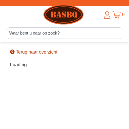
0
Terug naar overzicht
Loading...