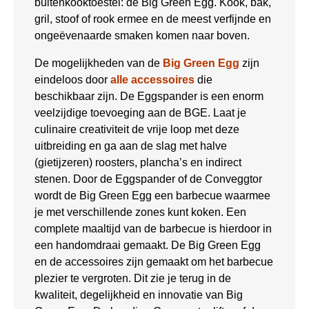
buitenkooktoestel: de Big Green Egg. Kook, bak,
gril, stoof of rook ermee en de meest verfijnde en
ongeëvenaarde smaken komen naar boven.
De mogelijkheden van de
Big Green Egg
zijn
eindeloos door
alle accessoires
die
beschikbaar zijn. De Eggspander is een enorm
veelzijdige toevoeging aan de BGE. Laat je
culinaire creativiteit de vrije loop met deze
uitbreiding en ga aan de slag met halve
(gietijzeren) roosters, plancha’s en indirect
stenen. Door de Eggspander of de Conveggtor
wordt de Big Green Egg een barbecue waarmee
je met verschillende zones kunt koken. Een
complete maaltijd van de barbecue is hierdoor in
een handomdraai gemaakt. De Big Green Egg
en de accessoires zijn gemaakt om het barbecue
plezier te vergroten. Dit zie je terug in de
kwaliteit, degelijkheid en innovatie van Big