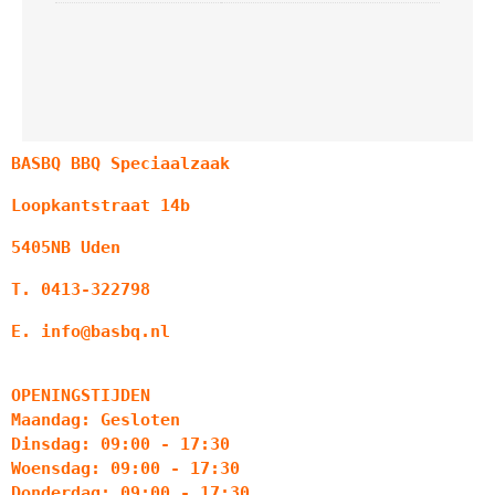
BASBQ BBQ Speciaalzaak
Loopkantstraat 14b
5405NB Uden
T. 0413-322798
E. info@basbq.nl
OPENINGSTIJDEN
Maandag: Gesloten
Dinsdag: 09:00 - 17:30
Woensdag: 09:00 - 17:30
Donderdag: 09:00 - 17:30