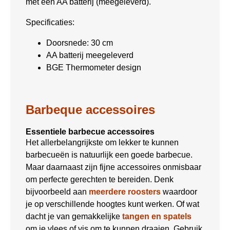
met één AA batterij (meegeleverd).
Specificaties:
Doorsnede: 30 cm
AA batterij meegeleverd
BGE Thermometer design
Barbeque accessoires
Essentiele barbecue accessoires
Het allerbelangrijkste om lekker te kunnen
barbecueën is natuurlijk een goede barbecue.
Maar daarnaast zijn fijne accessoires onmisbaar
om perfecte gerechten te bereiden. Denk
bijvoorbeeld aan
meerdere roosters
waardoor
je op verschillende hoogtes kunt werken. Of wat
dacht je van gemakkelijke
tangen en spatels
om je vlees of vis om te kunnen draaien. Gebruik