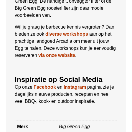
Green Egg. De handige Conveggtor lifter of de
Big Green Egg roosterlifter zijn daar mooie
voorbeelden van.
Wil je graag je barbecue kennis vergroten? Dan
bieden ze ook
diverse workshops
aan op het
prachtige landgoed Arcadia om meer uit jouw
Egg te halen. Deze workshops kun je eenvoudig
reserveren
via onze website
.
Inspiratie op Social Media
Op onze
Facebook
en
Instagram
pagina zie je
dagelijks nieuwe producten, recepten en heel
veel BBQ-, kook- en outdoor inspiratie.
Merk
Big Green Egg