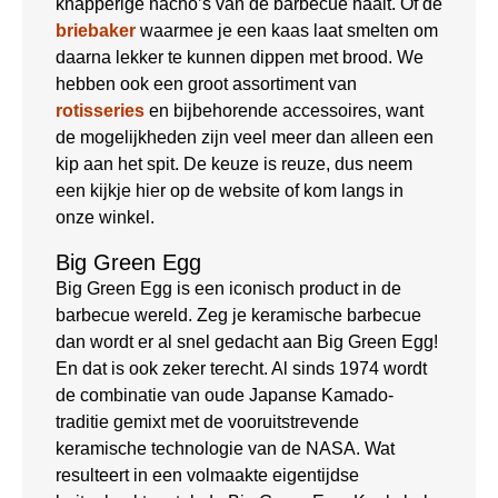
knapperige nacho’s van de barbecue haalt. Of de
briebaker
waarmee je een kaas laat smelten om
daarna lekker te kunnen dippen met brood. We
hebben ook een groot assortiment van
rotisseries
en bijbehorende accessoires, want
de mogelijkheden zijn veel meer dan alleen een
kip aan het spit. De keuze is reuze, dus neem
een kijkje hier op de website of kom langs in
onze winkel.
Big Green Egg
Big Green Egg is een iconisch product in de
barbecue wereld. Zeg je keramische barbecue
dan wordt er al snel gedacht aan Big Green Egg!
En dat is ook zeker terecht. Al sinds 1974 wordt
de combinatie van oude Japanse Kamado-
traditie gemixt met de vooruitstrevende
keramische technologie van de NASA. Wat
resulteert in een volmaakte eigentijdse