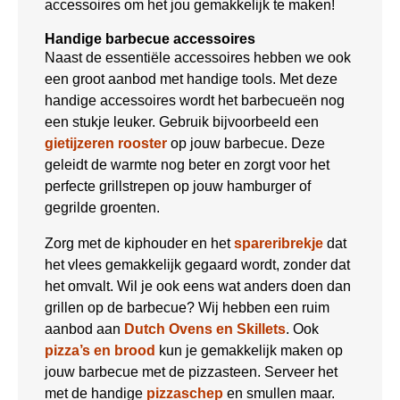
accessoires om het jou gemakkelijk te maken!
Handige barbecue accessoires
Naast de essentiële accessoires hebben we ook
een groot aanbod met handige tools. Met deze
handige accessoires wordt het barbecueën nog
een stukje leuker. Gebruik bijvoorbeeld een
gietijzeren rooster
op jouw barbecue. Deze
geleidt de warmte nog beter en zorgt voor het
perfecte grillstrepen op jouw hamburger of
gegrilde groenten.
Zorg met de kiphouder en het
spareribrekje
dat
het vlees gemakkelijk gegaard wordt, zonder dat
het omvalt. Wil je ook eens wat anders doen dan
grillen op de barbecue? Wij hebben een ruim
aanbod aan
Dutch Ovens en Skillets
. Ook
pizza’s en brood
kun je gemakkelijk maken op
jouw barbecue met de pizzasteen. Serveer het
met de handige
pizzaschep
en smullen maar.