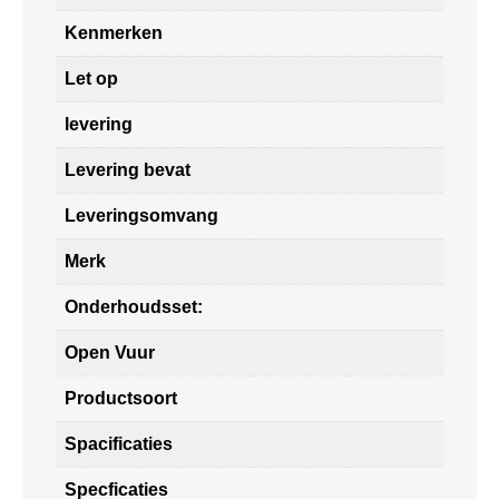
Kenmerken
Let op
levering
Levering bevat
Leveringsomvang
Merk
Onderhoudsset:
Open Vuur
Productsoort
Spacificaties
Specficaties