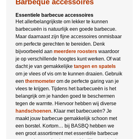
Barbeque accessoires
Essentiele barbecue accessoires
Het allerbelangrijkste om lekker te kunnen
barbecueën is natuurlijk een goede barbecue.
Maar daarnaast zijn fijne accessoires onmisbaar
om perfecte gerechten te bereiden. Denk
bijvoorbeeld aan
meerdere roosters
waardoor
je op verschillende hoogtes kunt werken. Of wat
dacht je van gemakkelijke
tangen en spatels
om je vlees of vis om te kunnen draaien. Gebruik
een
thermometer
om de perfecte garing van je
vlees te krijgen. Tijdens het barbecueën is het
belangrijk om je handen goed te beschermen
tegen de warmte. Hiervoor hebben wij diverse
handschoenen
. Klaar met barbecueën? Je
maakt jouw barbecue gemakkelijk schoon met
een borstel. Kortom… bij BASBQ hebben we
een groot assortiment met essentiële barbecue