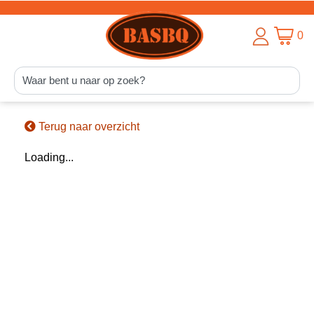
0
Terug naar overzicht
Loading...