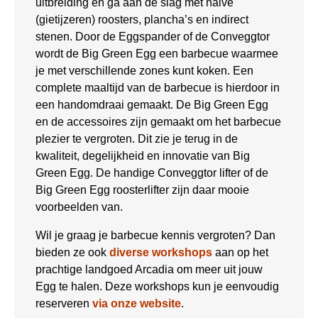
uitbreiding en ga aan de slag met halve
(gietijzeren) roosters, plancha’s en indirect
stenen. Door de Eggspander of de Conveggtor
wordt de Big Green Egg een barbecue waarmee
je met verschillende zones kunt koken. Een
complete maaltijd van de barbecue is hierdoor in
een handomdraai gemaakt. De Big Green Egg
en de accessoires zijn gemaakt om het barbecue
plezier te vergroten. Dit zie je terug in de
kwaliteit, degelijkheid en innovatie van Big
Green Egg. De handige Conveggtor lifter of de
Big Green Egg roosterlifter zijn daar mooie
voorbeelden van.
Wil je graag je barbecue kennis vergroten? Dan
bieden ze ook
diverse workshops
aan op het
prachtige landgoed Arcadia om meer uit jouw
Egg te halen. Deze workshops kun je eenvoudig
reserveren
via onze website
.