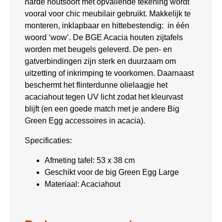
harde houtsoort met opvallende tekening wordt
vooral voor chic meubilair gebruikt. Makkelijk te
monteren, inklapbaar en hittebestendig: in één
woord ‘wow’. De BGE Acacia houten zijtafels
worden met beugels geleverd. De pen- en
gatverbindingen zijn sterk en duurzaam om
uitzetting of inkrimping te voorkomen. Daarnaast
beschermt het flinterdunne olielaagje het
acaciahout tegen UV licht zodat het kleurvast
blijft (en een goede match met je andere Big
Green Egg accessoires in acacia).
Specificaties:
Afmeting tafel: 53 x 38 cm
Geschikt voor de big Green Egg Large
Materiaal: Acaciahout