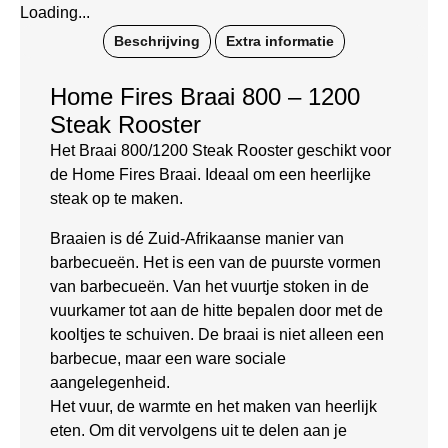
Loading...
Beschrijving
Extra informatie
Home Fires Braai 800 – 1200
Steak Rooster
Het Braai 800/1200 Steak Rooster geschikt voor
de Home Fires Braai. Ideaal om een heerlijke
steak op te maken.
Braaien is dé Zuid-Afrikaanse manier van
barbecueën. Het is een van de puurste vormen
van barbecueën. Van het vuurtje stoken in de
vuurkamer tot aan de hitte bepalen door met de
kooltjes te schuiven. De braai is niet alleen een
barbecue, maar een ware sociale
aangelegenheid.
Het vuur, de warmte en het maken van heerlijk
eten. Om dit vervolgens uit te delen aan je