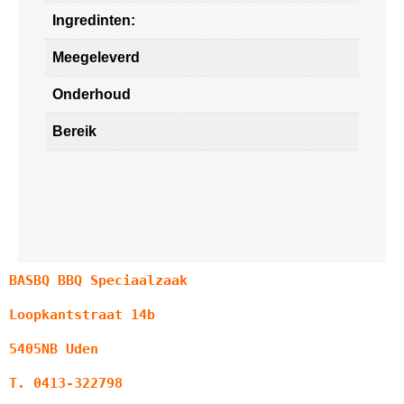
Ingredinten:
Meegeleverd
Onderhoud
Bereik
BASBQ BBQ Speciaalzaak
Loopkantstraat 14b
5405NB Uden
T. 0413-322798