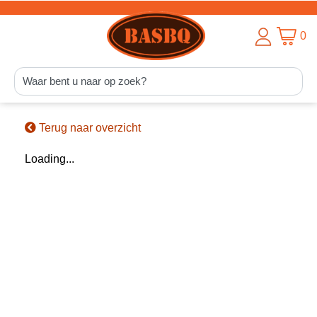
0
Terug naar overzicht
Loading...