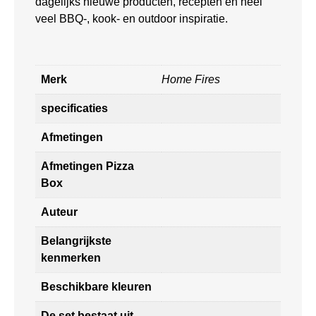
dagelijks nieuwe producten, recepten en heel
veel BBQ-, kook- en outdoor inspiratie.
Merk
Home Fires
specificaties
Afmetingen
Afmetingen Pizza
Box
Auteur
Belangrijkste
kenmerken
Beschikbare kleuren
De set bestaat uit