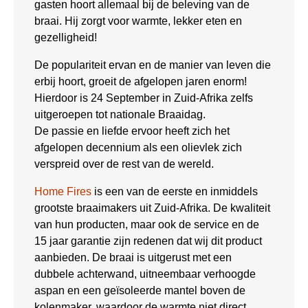
gasten hoort allemaal bij de beleving van de
braai. Hij zorgt voor warmte, lekker eten en
gezelligheid!
De populariteit ervan en de manier van leven die
erbij hoort, groeit de afgelopen jaren enorm!
Hierdoor is 24 September in Zuid-Afrika zelfs
uitgeroepen tot nationale Braaidag.
De passie en liefde ervoor heeft zich het
afgelopen decennium als een olievlek zich
verspreid over de rest van de wereld.
Home Fires
is een van de eerste en inmiddels
grootste braaimakers uit Zuid-Afrika. De kwaliteit
van hun producten, maar ook de service en de
15 jaar garantie zijn redenen dat wij dit product
aanbieden. De braai is uitgerust met een
dubbele achterwand, uitneembaar verhoogde
aspan en een geïsoleerde mantel boven de
kolenmaker, waardoor de warmte niet direct