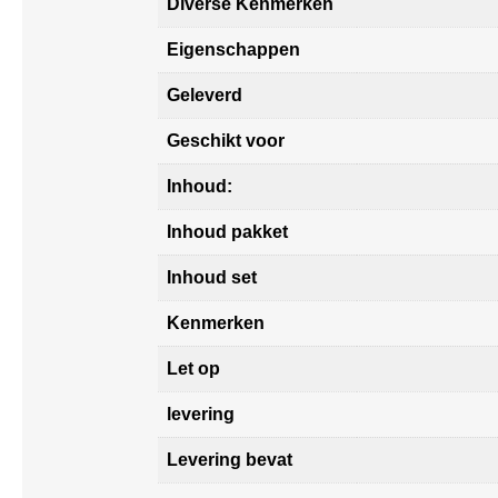
Diverse Kenmerken
Eigenschappen
Geleverd
Geschikt voor
Inhoud:
Inhoud pakket
Inhoud set
Kenmerken
Let op
levering
Levering bevat