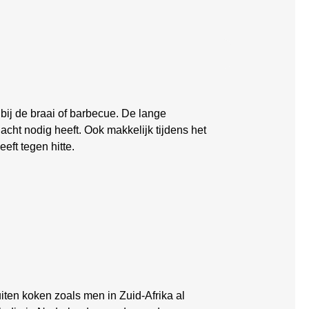
ij de braai of barbecue. De lange
ht nodig heeft. Ook makkelijk tijdens het
eft tegen hitte.
ten koken zoals men in Zuid-Afrika al