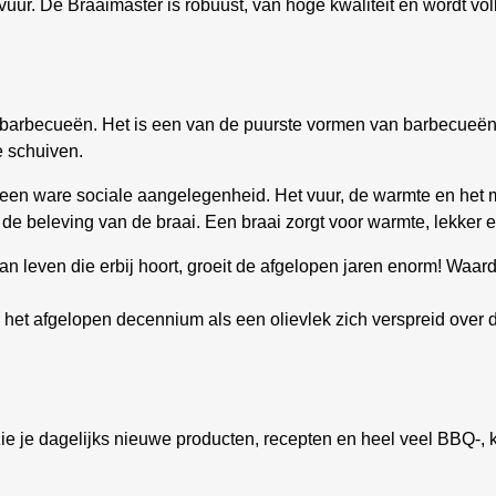
uur. De Braaimaster is robuust, van hoge kwaliteit en wordt vo
 barbecueën. Het is een van de puurste vormen van barbecueën. 
e schuiven.
 een ware sociale aangelegenheid. Het vuur, de warmte en het 
j de beleving van de braai. Een braai zorgt voor warmte, lekker 
an leven die erbij hoort, groeit de afgelopen jaren enorm! Waard
h het afgelopen decennium als een olievlek zich verspreid over 
ie je dagelijks nieuwe producten, recepten en heel veel BBQ-, k