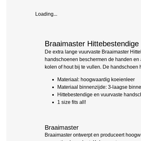
Loading...
Braaimaster Hittebestendig
De extra lange vuurvaste Braaimaster Hitt
handschoenen beschermen de handen en arme
kolen of hout bij te vullen. De handschoen 
Materiaal: hoogwaardig koeienleer
Materiaal binnenzijde: 3-laagse binn
Hittebestendige en vuurvaste hands
1 size fits all!
Braaimaster
Braaimaster ontwerpt en produceert hoogwa