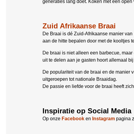
generaties lang doet. Koken met een open v
Zuid Afrikaanse Braai
De Braai is dé Zuid-Afrikaanse manier van
aan de hitte bepalen door met de kooltjes t
De braai is niet alleen een barbecue, maar
uit te delen aan je gasten hoort allemaal bi
De populariteit van de braai en de manier v
uitgeroepen tot nationale Braaidag.
De passie en liefde voor de braai heeft zic
Inspiratie op Social Media
Op onze
Facebook
en
Instagram
pagina z