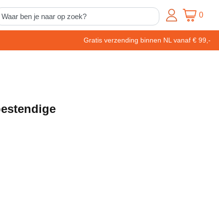
0
Gratis verzending binnen NL vanaf € 99,-
bestendige