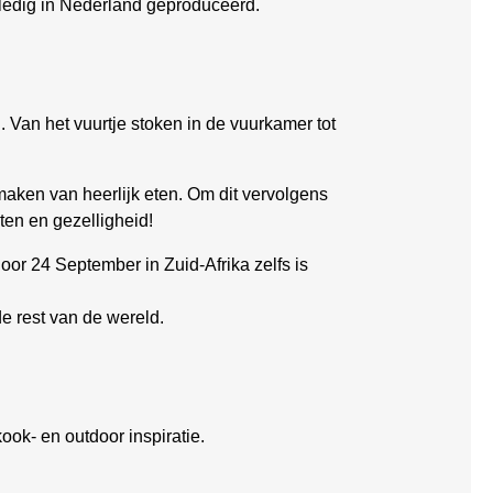
lledig in Nederland geproduceerd.
Van het vuurtje stoken in de vuurkamer tot
maken van heerlijk eten. Om dit vervolgens
eten en gezelligheid!
oor 24 September in Zuid-Afrika zelfs is
de rest van de wereld.
ook- en outdoor inspiratie.