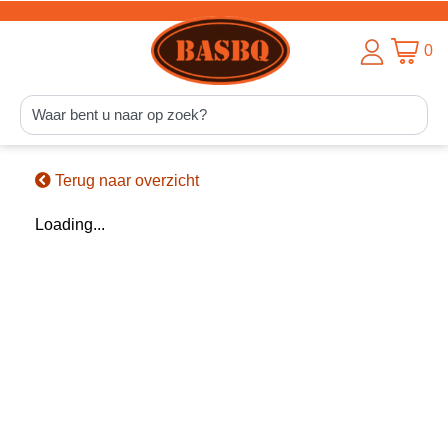
0
Terug naar overzicht
Loading...