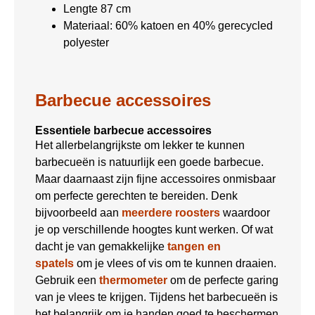
Lengte 87 cm
Materiaal: 60% katoen en 40% gerecycled
polyester
Barbecue accessoires
Essentiele barbecue accessoires
Het allerbelangrijkste om lekker te kunnen
barbecueën is natuurlijk een goede barbecue.
Maar daarnaast zijn fijne accessoires onmisbaar
om perfecte gerechten te bereiden. Denk
bijvoorbeeld aan
meerdere roosters
waardoor
je op verschillende hoogtes kunt werken. Of wat
dacht je van gemakkelijke
tangen en
spatels
om je vlees of vis om te kunnen draaien.
Gebruik een
thermometer
om de perfecte garing
van je vlees te krijgen. Tijdens het barbecueën is
het belangrijk om je handen goed te beschermen