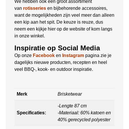
We hebben ook een groot assortiment
van
rotisseries
en bijbehorende accessoires,
want de mogelijkheden zijn veel meer dan alleen
een kip aan het spit. De keuze is reuze, dus
neem een kijkje hier op de website of kom langs
in onze winkel.
Inspiratie op Social Media
Op onze
Facebook
en
Instagram
pagina zie je
dagelijks nieuwe producten, recepten en heel
veel BBQ-, kook- en outdoor inspiratie.
Merk
Brisketwear
-Lengte 87 cm
Specificaties:
-Materiaal: 60% katoen en
40% gerecycled polyester