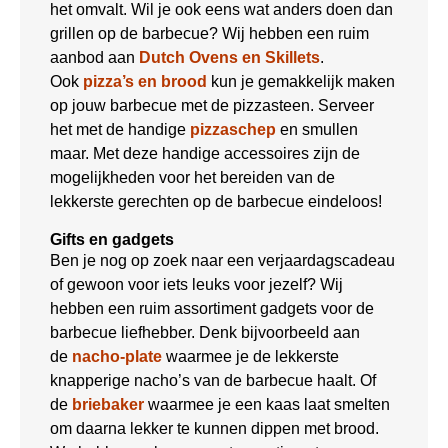
het omvalt. Wil je ook eens wat anders doen dan
grillen op de barbecue? Wij hebben een ruim
aanbod aan
Dutch Ovens en Skillets
.
Ook
pizza’s en brood
kun je gemakkelijk maken
op jouw barbecue met de pizzasteen. Serveer
het met de handige
pizzaschep
en smullen
maar. Met deze handige accessoires zijn de
mogelijkheden voor het bereiden van de
lekkerste gerechten op de barbecue eindeloos!
Gifts en gadgets
Ben je nog op zoek naar een verjaardagscadeau
of gewoon voor iets leuks voor jezelf? Wij
hebben een ruim assortiment gadgets voor de
barbecue liefhebber. Denk bijvoorbeeld aan
de
nacho-plate
waarmee je de lekkerste
knapperige nacho’s van de barbecue haalt. Of
de
briebaker
waarmee je een kaas laat smelten
om daarna lekker te kunnen dippen met brood.