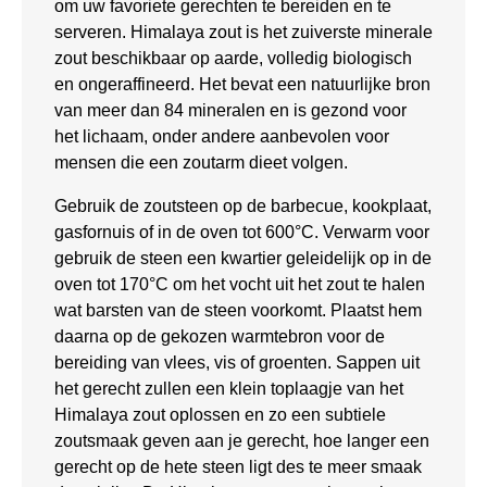
om uw favoriete gerechten te bereiden en te
serveren. Himalaya zout is het zuiverste minerale
zout beschikbaar op aarde, volledig biologisch
en ongeraffineerd. Het bevat een natuurlijke bron
van meer dan 84 mineralen en is gezond voor
het lichaam, onder andere aanbevolen voor
mensen die een zoutarm dieet volgen.
Gebruik de zoutsteen op de barbecue, kookplaat,
gasfornuis of in de oven tot 600°C. Verwarm voor
gebruik de steen een kwartier geleidelijk op in de
oven tot 170°C om het vocht uit het zout te halen
wat barsten van de steen voorkomt. Plaatst hem
daarna op de gekozen warmtebron voor de
bereiding van vlees, vis of groenten. Sappen uit
het gerecht zullen een klein toplaagje van het
Himalaya zout oplossen en zo een subtiele
zoutsmaak geven aan je gerecht, hoe langer een
gerecht op de hete steen ligt des te meer smaak