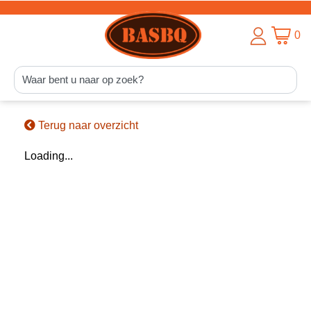
0
Terug naar overzicht
Loading...