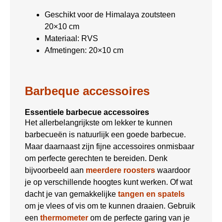
Geschikt voor de Himalaya zoutsteen
20×10 cm
Materiaal: RVS
Afmetingen: 20×10 cm
Barbeque accessoires
Essentiele barbecue accessoires
Het allerbelangrijkste om lekker te kunnen
barbecueën is natuurlijk een goede barbecue.
Maar daarnaast zijn fijne accessoires onmisbaar
om perfecte gerechten te bereiden. Denk
bijvoorbeeld aan
meerdere roosters
waardoor
je op verschillende hoogtes kunt werken. Of wat
dacht je van gemakkelijke
tangen en spatels
om je vlees of vis om te kunnen draaien. Gebruik
een
thermometer
om de perfecte garing van je