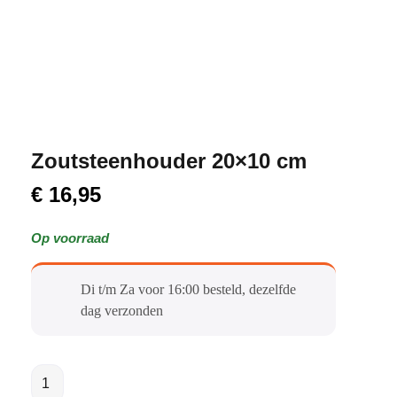
Zoutsteenhouder 20×10 cm
€
16,95
Op voorraad
Di t/m Za voor 16:00 besteld, dezelfde
dag verzonden​