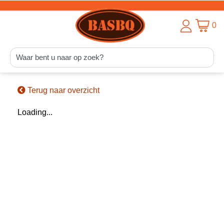
0
Terug naar overzicht
Loading...