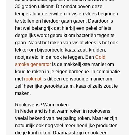
30 graden uitkomt. Dit omdat boven deze
temperatuur de eiwitten in vis en vlees beginnen
te stollen en hierdoor gaan garen. Daardoor is
het wel belangrijk dat hierbij een pekel of iets
dergelijks wordt gebruikt om bacteriën tegen te
gaan. Naast het roken van vis of vlees is het ook
lekker om bijvoorbeeld kaas, zout, kruiden,
nootjes etc. in de rook te leggen. Een
Cold
smoke generator
is de makkelijkste manier om
koud te roken in je eigen barbecue. In combinatie
met
rookmot
is dit een eenvoudige manier om
zelf heerlijke gerookte zalm, kaas of zelfs zout te
maken.
Rookovens / Warm roken
In Nederland is het warm roken in rookovens
veelal bekend van het paling roken. Maar er zijn
natuurlijk ook nog veel meer heerlijke producten
die je kunt roken. Daarnaast zijn er ook een