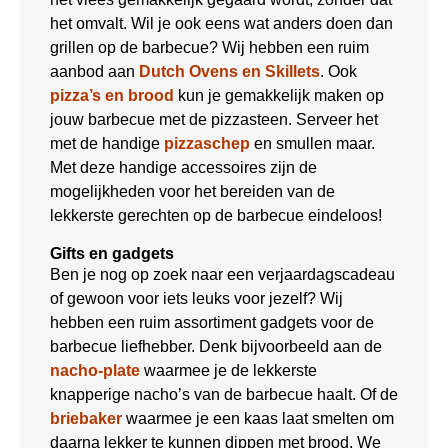
het omvalt. Wil je ook eens wat anders doen dan
grillen op de barbecue? Wij hebben een ruim
aanbod aan
Dutch Ovens en Skillets
. Ook
pizza’s en brood
kun je gemakkelijk maken op
jouw barbecue met de pizzasteen. Serveer het
met de handige
pizzaschep
en smullen maar.
Met deze handige accessoires zijn de
mogelijkheden voor het bereiden van de
lekkerste gerechten op de barbecue eindeloos!
Gifts en gadgets
Ben je nog op zoek naar een verjaardagscadeau
of gewoon voor iets leuks voor jezelf? Wij
hebben een ruim assortiment gadgets voor de
barbecue liefhebber. Denk bijvoorbeeld aan de
nacho-plate
waarmee je de lekkerste
knapperige nacho’s van de barbecue haalt. Of de
briebaker
waarmee je een kaas laat smelten om
daarna lekker te kunnen dippen met brood. We