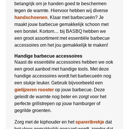
belangrijk om je handen goed te beschermen
tegen de warmte. Hiervoor hebben wij diverse
handschoenen
. Klaar met barbecueën? Je
maakt jouw barbecue gemakkelijk schoon met
een borstel. Kortom… bij BASBQ hebben we
een groot assortiment met essentiële barbecue
accessoires om het jou gemakkelijk te maken!
Handige barbecue accessoires
Naast de essentiële accessoires hebben we ook
een groot aanbod met handige tools. Met deze
handige accessoires wordt het barbecueën nog
een stukje leuker. Gebruik bijvoorbeeld een
gietijzeren rooster
op jouw barbecue. Deze
geleidt de warmte nog beter en zorgt voor het
perfecte grillstrepen op jouw hamburger of
gegrilde groenten.
Zorg met de kiphouder en het
spareribrekje
dat
het vlees gemakkelijk gegaard wordt, zonder dat