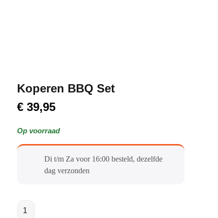
Koperen BBQ Set
€
39,95
Op voorraad
Di t/m Za voor 16:00 besteld, dezelfde
dag verzonden​