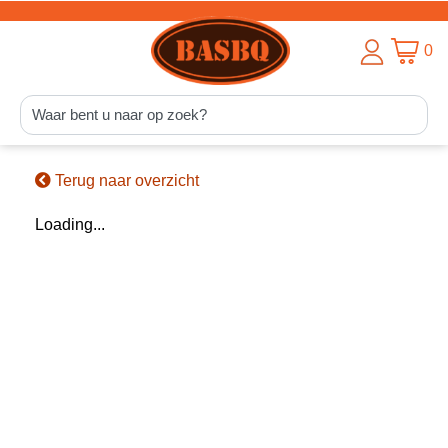
0
Terug naar overzicht
Loading...