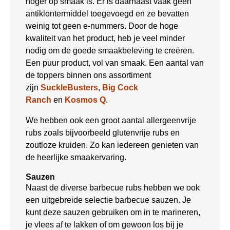
hoger op smaak is. Er is daarnaast vaak geen
antiklontermiddel toegevoegd en ze bevatten
weinig tot geen e-nummers. Door de hoge
kwaliteit van het product, heb je veel minder
nodig om de goede smaakbeleving te creëren.
Een puur product, vol van smaak. Een aantal van
de toppers binnen ons assortiment
zijn
SuckleBusters
,
Big Cock
Ranch
en
Kosmos Q
.
We hebben ook een groot aantal allergeenvrije
rubs zoals bijvoorbeeld glutenvrije rubs en
zoutloze kruiden. Zo kan iedereen genieten van
de heerlijke smaakervaring.
Sauzen
Naast de diverse barbecue rubs hebben we ook
een uitgebreide selectie barbecue sauzen. Je
kunt deze sauzen gebruiken om in te marineren,
je vlees af te lakken of om gewoon los bij je