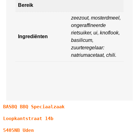
Bereik
zeezout, mosterdmeel,
ongeraffineerde
rietsuiker, ui, knoflook,
Ingrediënten
basilicum,
zuurteregelaar:
natriumacetaat, chili.
BASBQ BBQ Speciaalzaak
Loopkantstraat 14b
5405NB Uden