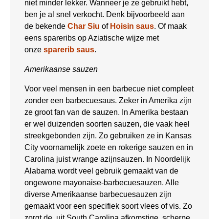
niet minder lekker. Wanneer je ze gebruikt hebt,
ben je al snel verkocht. Denk bijvoorbeeld aan
de bekende
Char Siu
of
Hoisin saus
. Of maak
eens spareribs op Aziatische wijze met
onze
sparerib saus
.
Amerikaanse sauzen
Voor veel mensen in een barbecue niet compleet
zonder een barbecuesaus. Zeker in Amerika zijn
ze groot fan van de sauzen. In Amerika bestaan
er wel duizenden soorten sauzen, die vaak heel
streekgebonden zijn. Zo gebruiken ze in Kansas
City voornamelijk zoete en rokerige sauzen en in
Carolina juist wrange azijnsauzen. In Noordelijk
Alabama wordt veel gebruik gemaakt van de
ongewone mayonaise-barbecuesauzen. Alle
diverse Amerikaanse barbecuesauzen zijn
gemaakt voor een specifiek soort vlees of vis. Zo
zorgt de, uit South Carolina afkomstige, scherpe