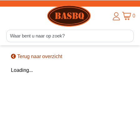
0
Terug naar overzicht
Loading...