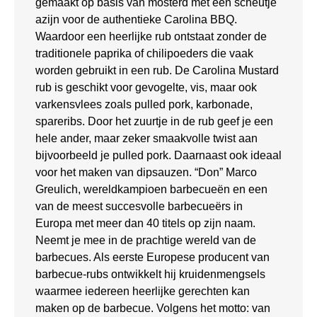
gemaakt op basis van mosterd met een scheutje
azijn voor de authentieke Carolina BBQ.
Waardoor een heerlijke rub ontstaat zonder de
traditionele paprika of chilipoeders die vaak
worden gebruikt in een rub. De Carolina Mustard
rub is geschikt voor gevogelte, vis, maar ook
varkensvlees zoals pulled pork, karbonade,
spareribs. Door het zuurtje in de rub geef je een
hele ander, maar zeker smaakvolle twist aan
bijvoorbeeld je pulled pork. Daarnaast ook ideaal
voor het maken van dipsauzen. “Don” Marco
Greulich, wereldkampioen barbecueën en een
van de meest succesvolle barbecueërs in
Europa met meer dan 40 titels op zijn naam.
Neemt je mee in de prachtige wereld van de
barbecues. Als eerste Europese producent van
barbecue-rubs ontwikkelt hij kruidenmengsels
waarmee iedereen heerlijke gerechten kan
maken op de barbecue. Volgens het motto: van