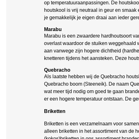
op temperatuuraanpassingen. De houtskool 
houtskool is vrij neutraal in geur en smaak
je gemakkelijk je eigen draai aan ieder ge
Marabu
Marabu is een zwaardere hardhoutsoort van
overlast waardoor de stuiken weggehaald w
aan vanwege zijn hogere dichtheid (hardhe
knetteren tijdens het aansteken. Deze hout
Quebracho
Als laatste hebben wij de Quebracho houts
Quebracho boom (Steeneik). De naam Quebra
wat meer tijd nodig om goed te gaan brand
er een hogere temperatuur ontstaan. De ge
Briketten
Briketten is een verzamelnaam voor sameng
alleen briketten in het assortiment van de
(kokos)briketten in ons assortiment branden