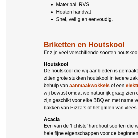
Materiaal: RVS
Houten handvat
Snel, veilig en eenvoudig.
Briketten en Houtskool
Er zijn veel verschillende soorten houtsko
Houtskool
De houtskool die wij aanbieden is gemaakt 
zitten grote stukken houtskool in iedere z
behulp van
aanmaakwokkels
of een
elekt
wij bewust omdat we natuurlijk graag zien d
zijn geschikt voor elke BBQ en met name v
bakken van Pizza’s of het grillen van vlees.
Acacia
Een van de ‘lichtste’ hardhout soorten die 
hele fijne eigenschappen voor de beginnen