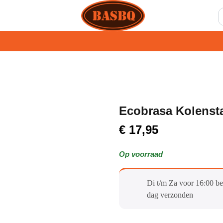
Ecobrasa Kolensta
€
17,95
Op voorraad
Di t/m Za voor 16:00 be
dag verzonden​