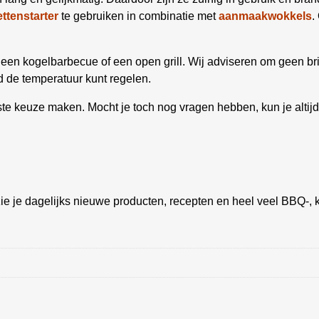
ettenstarter
te gebruiken in combinatie met
aanmaakwokkels
.
p een kogelbarbecue of een open grill. Wij adviseren om geen br
d de temperatuur kunt regelen.
iste keuze maken. Mocht je toch nog vragen hebben, kun je altij
ie je dagelijks nieuwe producten, recepten en heel veel BBQ-, k