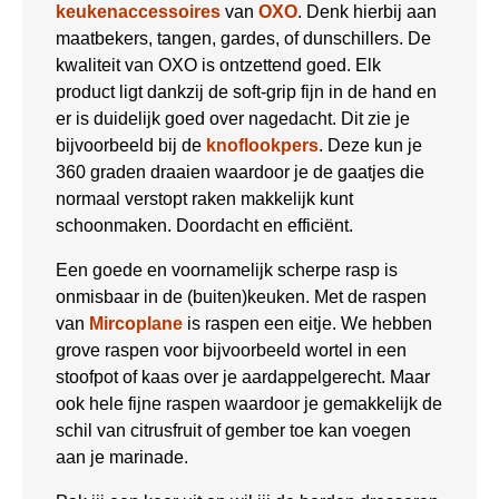
keukenaccessoires
van
OXO
. Denk hierbij aan
maatbekers, tangen, gardes, of dunschillers. De
kwaliteit van OXO is ontzettend goed. Elk
product ligt dankzij de soft-grip fijn in de hand en
er is duidelijk goed over nagedacht. Dit zie je
bijvoorbeeld bij de
knoflookpers
. Deze kun je
360 graden draaien waardoor je de gaatjes die
normaal verstopt raken makkelijk kunt
schoonmaken. Doordacht en efficiënt.
Een goede en voornamelijk scherpe rasp is
onmisbaar in de (buiten)keuken. Met de raspen
van
Mircoplane
is raspen een eitje. We hebben
grove raspen voor bijvoorbeeld wortel in een
stoofpot of kaas over je aardappelgerecht. Maar
ook hele fijne raspen waardoor je gemakkelijk de
schil van citrusfruit of gember toe kan voegen
aan je marinade.