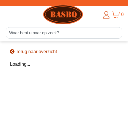
0
Terug naar overzicht
Loading...