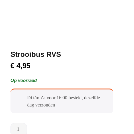
Strooibus RVS
€
4,95
Op voorraad
Di t/m Za voor 16:00 besteld, dezelfde
dag verzonden​