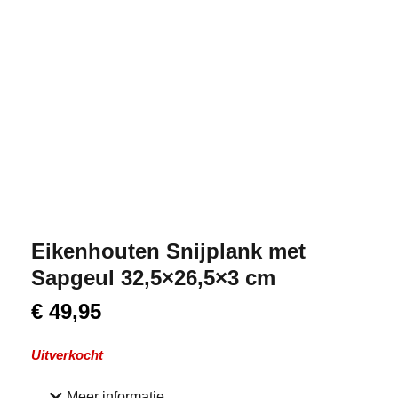
Eikenhouten Snijplank met
Sapgeul 32,5×26,5×3 cm
€
49,95
Uitverkocht
Meer informatie