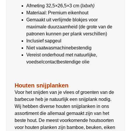
Afmeting 32,5×26,5×3 cm (
lxbxh)
Materiaal: Premium eikenhout
Gemaakt uit verlijmde blokjes voor
maximale duurzaamheid (de grote van de
patronen kunnen per plank verschillen)
Inclusief sapgeul
Niet vaatwasmachinebestendig
Vereist onderhoud met natuurlijke,
voedselcontactbestendige olie
Houten snijplanken
Voor het snijden van je vlees of groenten van de
barbecue heb je natuurlijk een snijplank nodig.
Wij hebben diverse houten snijplanken in ons
assortiment die allemaal gemaakt zijn van het
beste hout. De meest voorkomende houtsoorten
voor houten planken zijn bamboe, beuken, eiken