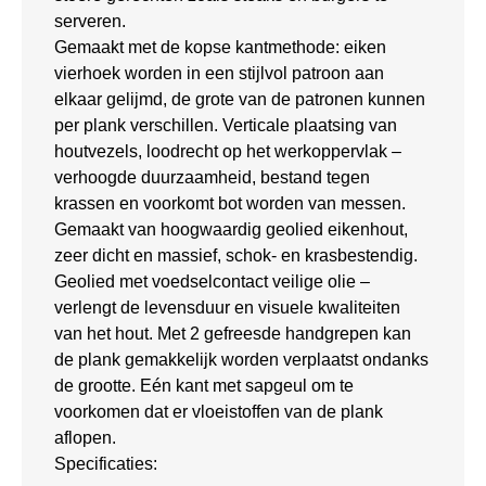
serveren.
Gemaakt met de kopse kantmethode: eiken
vierhoek worden in een stijlvol patroon aan
elkaar gelijmd, de grote van de patronen kunnen
per plank verschillen. Verticale plaatsing van
houtvezels, loodrecht op het werkoppervlak –
verhoogde duurzaamheid, bestand tegen
krassen en voorkomt bot worden van messen.
Gemaakt van hoogwaardig geolied eikenhout,
zeer dicht en massief, schok- en krasbestendig.
Geolied met voedselcontact veilige olie –
verlengt de levensduur en visuele kwaliteiten
van het hout. Met 2 gefreesde handgrepen kan
de plank gemakkelijk worden verplaatst ondanks
de grootte. Eén kant met sapgeul om te
voorkomen dat er vloeistoffen van de plank
aflopen.
Specificaties: