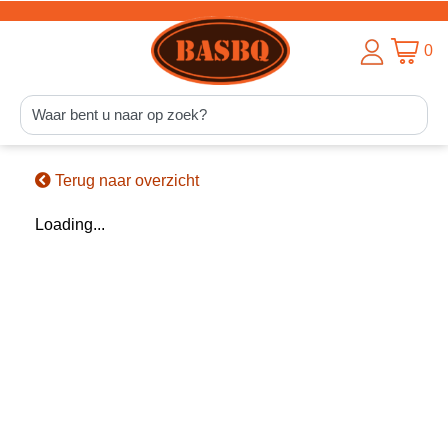
0
Terug naar overzicht
Loading...