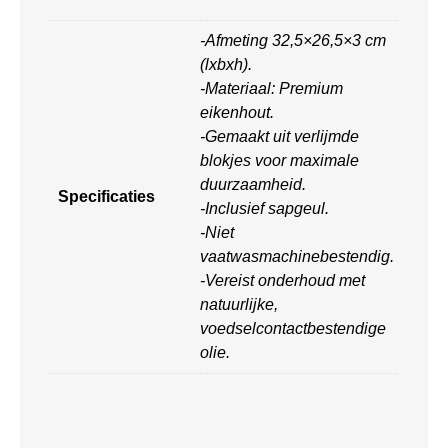
-Afmeting 32,5×26,5×3 cm
(lxbxh).
-Materiaal: Premium
eikenhout.
-Gemaakt uit verlijmde
blokjes voor maximale
duurzaamheid.
Specificaties
-Inclusief sapgeul.
-Niet
vaatwasmachinebestendig.
-Vereist onderhoud met
natuurlijke,
voedselcontactbestendige
olie.