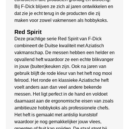
Bij F-Dick blijven ze zich al jaren ontwikkelen en
dat zie je echt terug in de producten die zij
maken voor zowel vakmensen als hobbykoks.
Red Spirit
Deze prachtige serie Red Spirit van F-Dick
combineert de Duitse kwaliteit met Aziatisch
vakmanschap. De messen hebben een helder en
opvallend heft waardoor ze een echte blikvanger
in jouw (buiten)keuken zijn. Ook na jaren van
gebruik blijft de rode kleur van het heft nog mooi
felrood. Het ronde en klassieke Aziatische heft
voelt anders aan dan veel andere bekende
messen. Het ligt perfect in de hand en voldoet
daarnaast aan de ergonomische eisen van zoals
ambitieuze hobbykoks als professionele chefs.
Het heft is gemaakt met antislip kunststof
waardoor je nog gemakkelijker jouw vlees,
groenten of fruit kan snijden. De staal stopt bij