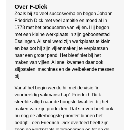
Over F-Dick
Zoals bij zo veel succesverhalen begon Johann
Friedrich Dick met veel ambitie en moed al in
1778 met het produceren van vijlen. Hij begon
met een kleine werkplaats in zijn geboortestad
Esslingen. Al snel werd zijn werkplaats te klein
en besloot hij zijn vijlenmakerij te verplaatsen
naar een groter pand. Het bleef niet bij het
maken van vijlen. Al snel kwamen daar ook
slijpstalen, machines en de welbekende messen
bij.
Vanaf het begin werkte hij met de visie ‘in
voorbeeldig vakmanschap’. Friedrich Dick
streefde altijd naar de hoogste kwaliteit bij het
maken van zijn producten. Dat streven heeft ook
nu nog de allerhoogste prioriteit binnen het
bedrijf. Toen Friedrich Dick overleed heeft zijn
zoon de werkplaats overgenomen en tot op de