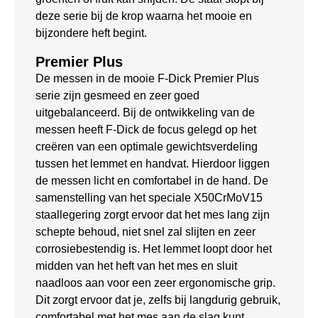
deze serie bij de krop waarna het mooie en
bijzondere heft begint.
Premier Plus
De messen in de mooie F-Dick Premier Plus
serie zijn gesmeed en zeer goed
uitgebalanceerd. Bij de ontwikkeling van de
messen heeft F-Dick de focus gelegd op het
creëren van een optimale gewichtsverdeling
tussen het lemmet en handvat. Hierdoor liggen
de messen licht en comfortabel in de hand. De
samenstelling van het speciale X50CrMoV15
staallegering zorgt ervoor dat het mes lang zijn
schepte behoud, niet snel zal slijten en zeer
corrosiebestendig is. Het lemmet loopt door het
midden van het heft van het mes en sluit
naadloos aan voor een zeer ergonomische grip.
Dit zorgt ervoor dat je, zelfs bij langdurig gebruik,
comfortabel met het mes aan de slag kunt.