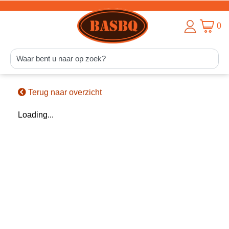
0
Terug naar overzicht
Loading...