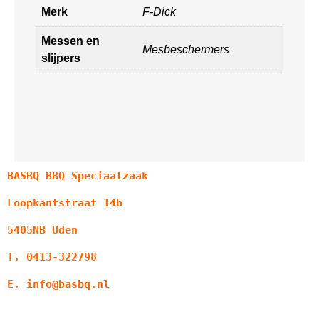
Merk
F-Dick
Messen en
Mesbeschermers
slijpers
BASBQ BBQ Speciaalzaak
Loopkantstraat 14b
5405NB Uden
T. 0413-322798
E. info@basbq.nl