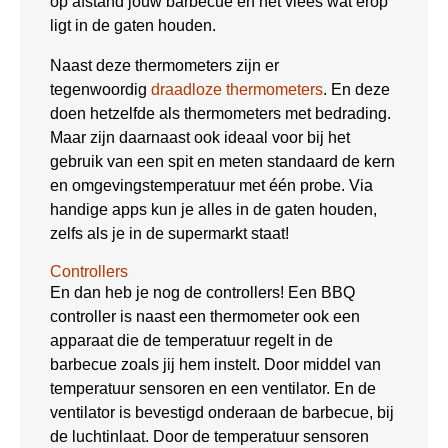
op afstand jouw barbecue en het vlees wat erop
ligt in de gaten houden.
Naast deze thermometers zijn er
tegenwoordig
draadloze thermometers
. En deze
doen hetzelfde als thermometers met bedrading.
Maar zijn daarnaast ook ideaal voor bij het
gebruik van een spit en meten standaard de kern
en omgevingstemperatuur met één probe. Via
handige apps kun je alles in de gaten houden,
zelfs als je in de supermarkt staat!
Controllers
En dan heb je nog de controllers! Een BBQ
controller is naast een thermometer ook een
apparaat die de temperatuur regelt in de
barbecue zoals jij hem instelt. Door middel van
temperatuur sensoren en een ventilator. En de
ventilator is bevestigd onderaan de barbecue, bij
de luchtinlaat. Door de temperatuur sensoren