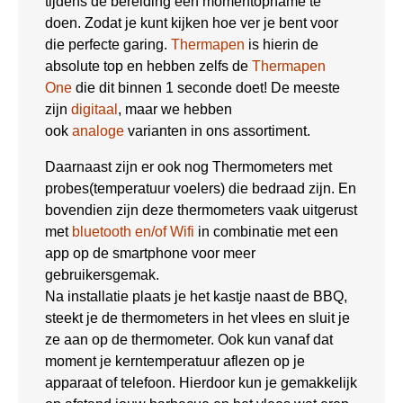
tijdens de bereiding een momentopname te
doen. Zodat je kunt kijken hoe ver je bent voor
die perfecte garing.
Thermapen
is hierin de
absolute top en hebben zelfs de
Thermapen
One
die dit binnen 1 seconde doet! De meeste
zijn
digitaal
, maar we hebben
ook
analoge
varianten in ons assortiment.
Daarnaast zijn er ook nog Thermometers met
probes(temperatuur voelers) die bedraad zijn. En
bovendien zijn deze thermometers vaak uitgerust
met
bluetooth en/of Wifi
in combinatie met een
app op de smartphone voor meer
gebruikersgemak.
Na installatie plaats je het kastje naast de BBQ,
steekt je de thermometers in het vlees en sluit je
ze aan op de thermometer. Ook kun vanaf dat
moment je kerntemperatuur aflezen op je
apparaat of telefoon. Hierdoor kun je gemakkelijk