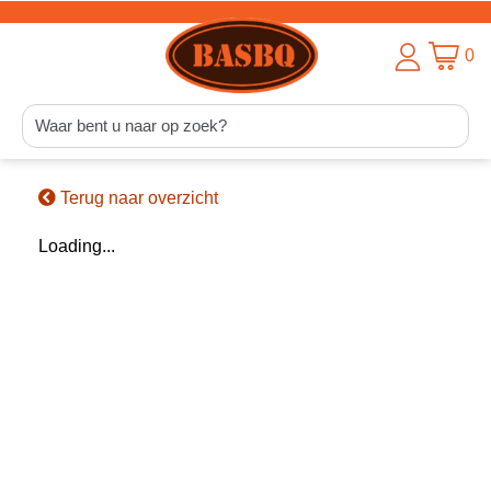
0
Terug naar overzicht
Loading...