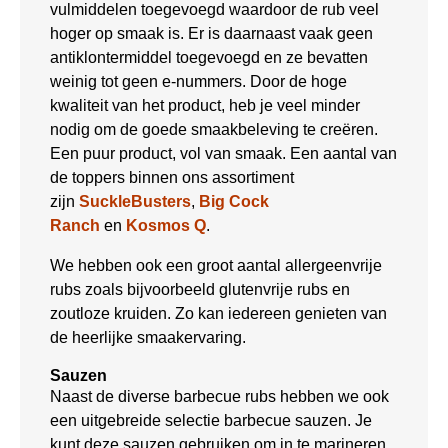
vulmiddelen toegevoegd waardoor de rub veel
hoger op smaak is. Er is daarnaast vaak geen
antiklontermiddel toegevoegd en ze bevatten
weinig tot geen e-nummers. Door de hoge
kwaliteit van het product, heb je veel minder
nodig om de goede smaakbeleving te creëren.
Een puur product, vol van smaak. Een aantal van
de toppers binnen ons assortiment
zijn
SuckleBusters
,
Big Cock
Ranch
en
Kosmos Q
.
We hebben ook een groot aantal allergeenvrije
rubs zoals bijvoorbeeld glutenvrije rubs en
zoutloze kruiden. Zo kan iedereen genieten van
de heerlijke smaakervaring.
Sauzen
Naast de diverse barbecue rubs hebben we ook
een uitgebreide selectie barbecue sauzen. Je
kunt deze sauzen gebruiken om in te marineren,