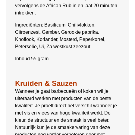
vervolgens de African Rub in en laat 20 minuten
intrekken.
Ingrediënten: Basilicum, Chilivlokken,
Citroenzest, Gember, Gerookte paprika,
Knoflook, Koriander, Mosterd, Peperkorrel,
Peterselie, Ui, Za westkust zeezout
Inhoud 55 gram
Kruiden & Sauzen
Wanneer je gaat barbecueën of koken wil je
uiteraard werken met producten van de beste
kwaliteit. Je proeft direct het verschil wanneer je
met vis en vlees van hoge kwaliteit werkt. De
kleur, de structuur en de smaak is veel beter.
Natuurlijk kun je de smaakervaring van deze
producten nog verder verbeteren door met