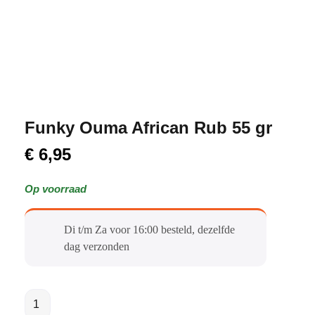
Funky Ouma African Rub 55 gr
€
6,95
Op voorraad
Di t/m Za voor 16:00 besteld, dezelfde
dag verzonden​