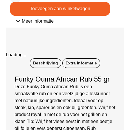
Toevoegen aan winkelwagen
Meer informatie
Loading...
Beschrijving
Extra informatie
Funky Ouma African Rub 55 gr
Deze Funky Ouma African Rub is een
smaakvolle rub en een veelzijdige alleskunner
met natuurlijke ingrediënten. Ideaal voor op
steak, kip, spareribs en ook bij groenten. Wrijf het
product royal in met de rub voor het grillen en
klaar. Tip: Wrijf het vlees eerst in met een beetje
olijfolie en vers geperst citroensap. Rub