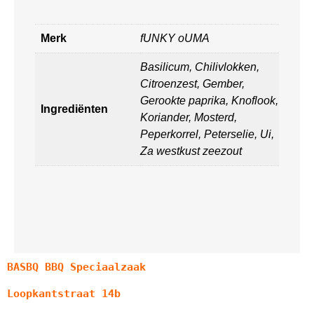
Merk
fUNKY oUMA
Basilicum, Chilivlokken,
Citroenzest, Gember,
Gerookte paprika, Knoflook,
Ingrediënten
Koriander, Mosterd,
Peperkorrel, Peterselie, Ui,
Za westkust zeezout
BASBQ BBQ Speciaalzaak
Loopkantstraat 14b