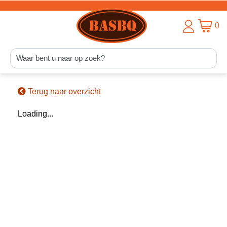
0
Terug naar overzicht
Loading...