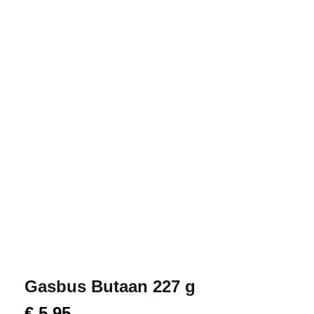
Gasbus Butaan 227 g
€
5,95