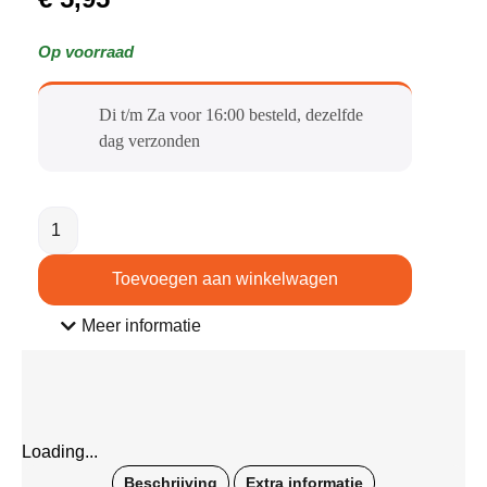
Op voorraad
Di t/m Za voor 16:00 besteld, dezelfde
dag verzonden​
Toevoegen aan winkelwagen
Meer informatie
Loading...
Beschrijving
Extra informatie