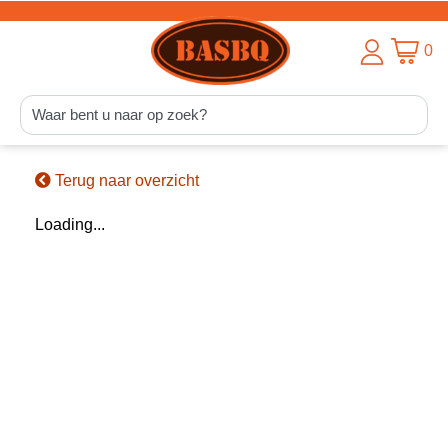
0
Terug naar overzicht
Loading...