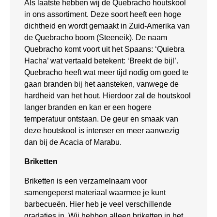
Als laatste hebben wij de Quebracho houtskool
in ons assortiment. Deze soort heeft een hoge
dichtheid en wordt gemaakt in Zuid-Amerika van
de Quebracho boom (Steeneik). De naam
Quebracho komt voort uit het Spaans: ‘Quiebra
Hacha’ wat vertaald betekent: ‘Breekt de bijl’.
Quebracho heeft wat meer tijd nodig om goed te
gaan branden bij het aansteken, vanwege de
hardheid van het hout. Hierdoor zal de houtskool
langer branden en kan er een hogere
temperatuur ontstaan. De geur en smaak van
deze houtskool is intenser en meer aanwezig
dan bij de Acacia of Marabu.
Briketten
Briketten is een verzamelnaam voor
samengeperst materiaal waarmee je kunt
barbecueën. Hier heb je veel verschillende
gradaties in. Wij hebben alleen briketten in het