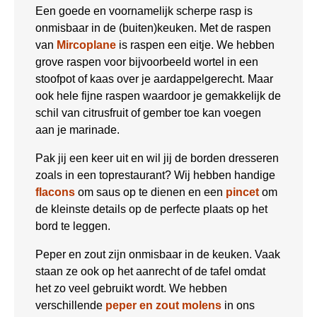
Een goede en voornamelijk scherpe rasp is
onmisbaar in de (buiten)keuken. Met de raspen
van
Mircoplane
is raspen een eitje. We hebben
grove raspen voor bijvoorbeeld wortel in een
stoofpot of kaas over je aardappelgerecht. Maar
ook hele fijne raspen waardoor je gemakkelijk de
schil van citrusfruit of gember toe kan voegen
aan je marinade.
Pak jij een keer uit en wil jij de borden dresseren
zoals in een toprestaurant? Wij hebben handige
flacons
om saus op te dienen en een
pincet
om
de kleinste details op de perfecte plaats op het
bord te leggen.
Peper en zout zijn onmisbaar in de keuken. Vaak
staan ze ook op het aanrecht of de tafel omdat
het zo veel gebruikt wordt. We hebben
verschillende
peper en zout molens
in ons