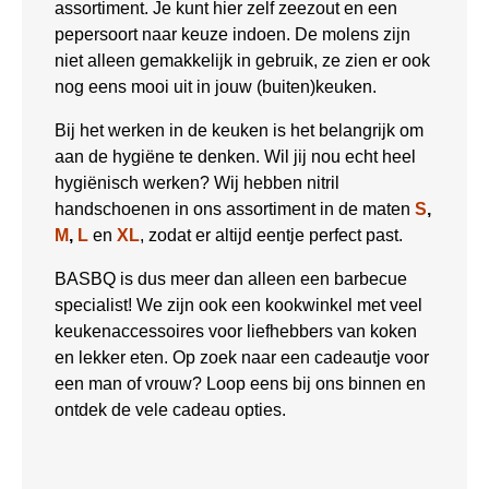
assortiment. Je kunt hier zelf zeezout en een
pepersoort naar keuze indoen. De molens zijn
niet alleen gemakkelijk in gebruik, ze zien er ook
nog eens mooi uit in jouw (buiten)keuken.
Bij het werken in de keuken is het belangrijk om
aan de hygiëne te denken. Wil jij nou echt heel
hygiënisch werken? Wij hebben nitril
handschoenen in ons assortiment in de maten
S
,
M
,
L
en
XL
, zodat er altijd eentje perfect past.
BASBQ is dus meer dan alleen een barbecue
specialist! We zijn ook een kookwinkel met veel
keukenaccessoires voor liefhebbers van koken
en lekker eten. Op zoek naar een cadeautje voor
een man of vrouw? Loop eens bij ons binnen en
ontdek de vele cadeau opties.