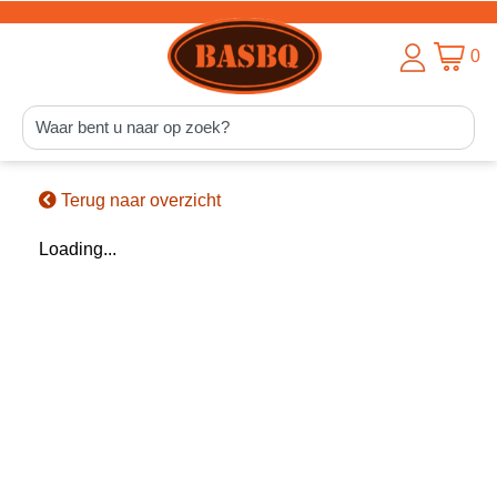
0
Terug naar overzicht
Loading...