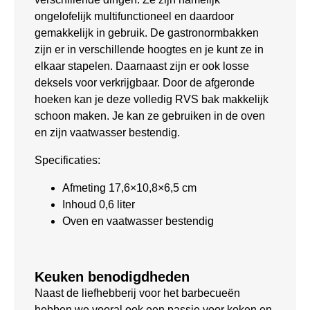
ongelofelijk multifunctioneel en daardoor
gemakkelijk in gebruik. De gastronormbakken
zijn er in verschillende hoogtes en je kunt ze in
elkaar stapelen. Daarnaast zijn er ook losse
deksels voor verkrijgbaar. Door de afgeronde
hoeken kan je deze volledig RVS bak makkelijk
schoon maken. Je kan ze gebruiken in de oven
en zijn vaatwasser bestendig.
Specificaties:
Afmeting 17,6×10,8×6,5 cm
Inhoud 0,6 liter
Oven en vaatwasser bestendig
Keuken benodigdheden
Naast de liefhebberij voor het barbecueën
hebben we vooral ook een passie voor koken en