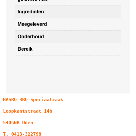
Ingredinten:
Meegeleverd
Onderhoud
Bereik
BASBQ BBQ Speciaalzaak
Loopkantstraat 14b
5405NB Uden
T. 0413-322798