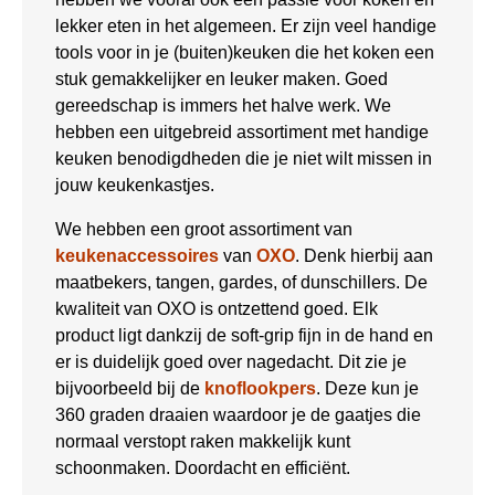
lekker eten in het algemeen. Er zijn veel handige
tools voor in je (buiten)keuken die het koken een
stuk gemakkelijker en leuker maken. Goed
gereedschap is immers het halve werk. We
hebben een uitgebreid assortiment met handige
keuken benodigdheden die je niet wilt missen in
jouw keukenkastjes.
We hebben een groot assortiment van
keukenaccessoires
van
OXO
. Denk hierbij aan
maatbekers, tangen, gardes, of dunschillers. De
kwaliteit van OXO is ontzettend goed. Elk
product ligt dankzij de soft-grip fijn in de hand en
er is duidelijk goed over nagedacht. Dit zie je
bijvoorbeeld bij de
knoflookpers
. Deze kun je
360 graden draaien waardoor je de gaatjes die
normaal verstopt raken makkelijk kunt
schoonmaken. Doordacht en efficiënt.