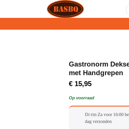
Gastronorm Dekse
met Handgrepen
€
15,95
Op voorraad
Di t/m Za voor 16:00 be
dag verzonden​