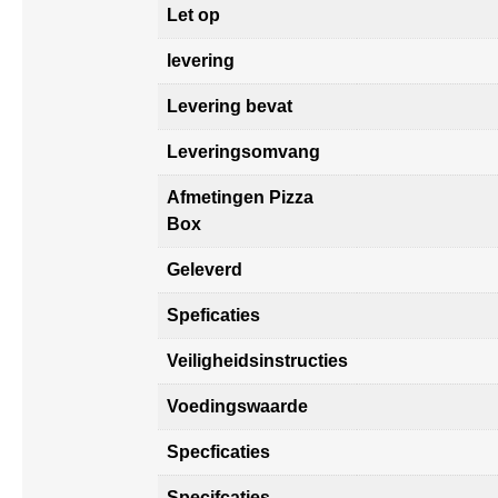
Let op
levering
Levering bevat
Leveringsomvang
Afmetingen Pizza
Box
Geleverd
Speficaties
Veiligheidsinstructies
Voedingswaarde
Specficaties
Specifcaties