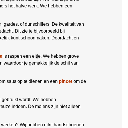
mmers het halve werk. We hebben een
, gardes, of dunschillers. De kwaliteit van
dacht. Dit zie je bijvoorbeeld bij
kkelijk kunt schoonmaken. Doordacht en
e
is raspen een eitje. We hebben grove
en waardoor je gemakkelijk de schil van
om saus op te dienen en een
pincet
om de
el gebruikt wordt. We hebben
keuze indoen. De molens zijn niet alleen
ch werken? Wij hebben nitril handschoenen