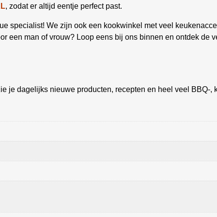
XL
, zodat er altijd eentje perfect past.
 specialist! We zijn ook een kookwinkel met veel keukenacces
oor een man of vrouw? Loop eens bij ons binnen en ontdek de v
ie je dagelijks nieuwe producten, recepten en heel veel BBQ-, k