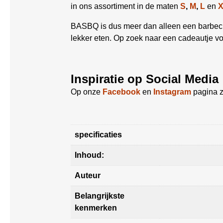
in ons assortiment in de maten
S
,
M
,
L
en
BASBQ is dus meer dan alleen een barbecue
lekker eten. Op zoek naar een cadeautje v
Inspiratie op Social Media
Op onze
Facebook
en
Instagram
pagina z
specificaties
Inhoud:
Auteur
Belangrijkste
kenmerken