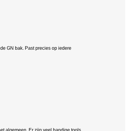
e GN bak. Past precies op iedere
et algemeen. Er zijn veel handige tools