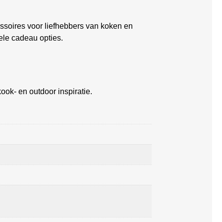
soires voor liefhebbers van koken en
ele cadeau opties.
ook- en outdoor inspiratie.