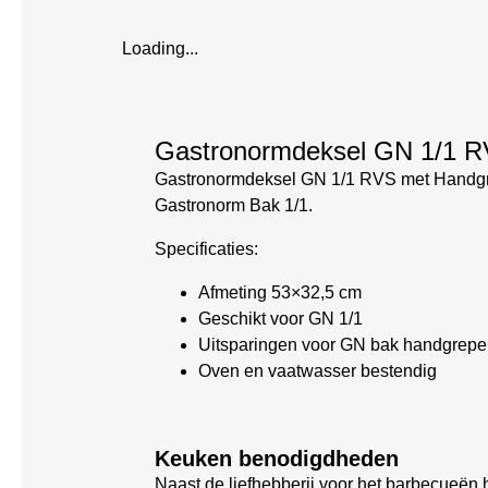
Loading...
Gastronormdeksel GN 1/1 
Gastronormdeksel GN 1/1 RVS met Handgre
Gastronorm Bak 1/1.
Specificaties:
Afmeting 53×32,5 cm
Geschikt voor GN 1/1
Uitsparingen voor GN bak handgrepe
Oven en vaatwasser bestendig
Keuken benodigdheden
Naast de liefhebberij voor het barbecueën 