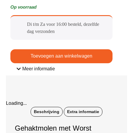
Op voorraad
Di t/m Za voor 16:00 besteld, dezelfde
dag verzonden​
Toevoegen aan winkelwagen
Meer informatie
Loading...
Beschrijving
Extra informatie
Gehaktmolen met Worst