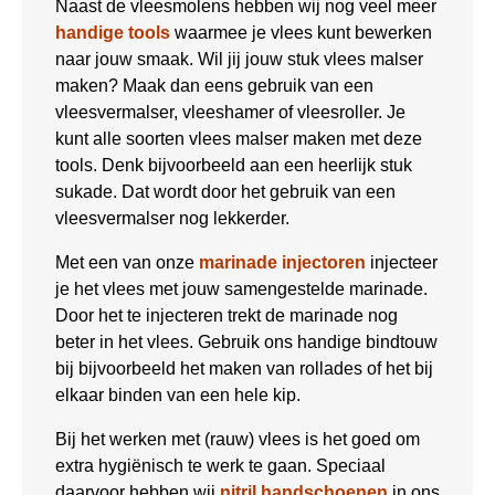
Naast de vleesmolens hebben wij nog veel meer
handige tools
waarmee je vlees kunt bewerken
naar jouw smaak. Wil jij jouw stuk vlees malser
maken? Maak dan eens gebruik van een
vleesvermalser, vleeshamer of vleesroller. Je
kunt alle soorten vlees malser maken met deze
tools. Denk bijvoorbeeld aan een heerlijk stuk
sukade. Dat wordt door het gebruik van een
vleesvermalser nog lekkerder.
Met een van onze
marinade injectoren
injecteer
je het vlees met jouw samengestelde marinade.
Door het te injecteren trekt de marinade nog
beter in het vlees. Gebruik ons handige bindtouw
bij bijvoorbeeld het maken van rollades of het bij
elkaar binden van een hele kip.
Bij het werken met (rauw) vlees is het goed om
extra hygiënisch te werk te gaan. Speciaal
daarvoor hebben wij
nitril handschoenen
in ons