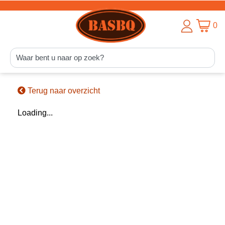
0
Terug naar overzicht
Loading...