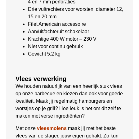
4 en 7 mm perforaties
Drie vultrechters voor worsten: diameter 12,
15 en 20 mm
Filet Americain accessoire
Aan/uit/achteruit schakelaar
Krachtige 400 W motor – 230 V
Niet voor continu gebruik
Gewicht 5,2 kg
Vlees verwerking
We houden natuurlijk van een heerlijk stuk vlees
op onze barbecue en kiezen dan ook voor goede
kwaliteit. Maak jij regelmatig hamburgers en
worstjes op je grill? Hoe leuk is het om dit zelf te
maken met verse ingrediënten?
Met onze
vleesmolens
maak jij met het beste
vlees van de slager, jouw eigen gehakt. Zo kun