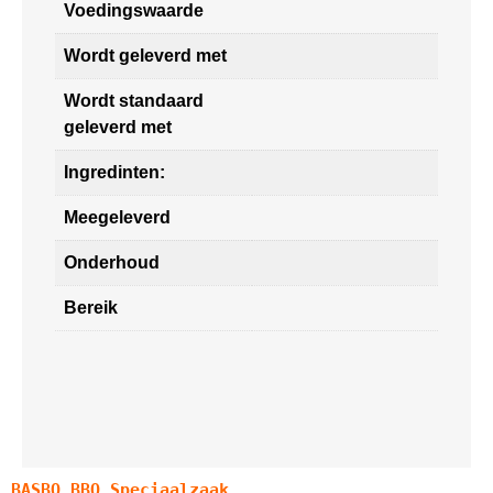
Voedingswaarde
Wordt geleverd met
Wordt standaard
geleverd met
Ingredinten:
Meegeleverd
Onderhoud
Bereik
BASBQ BBQ Speciaalzaak