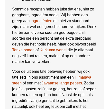
Sommige recepten hebben juist dat ene, niet zo
gangbare, ingrediënt nodig. Wij hebben een
greep aan
ingrediënten
die niet zo standaard
zijn, maar wel een gerecht enorm verrijken. Denk
hierbij aan diverse soorten gedroogde chili
soorten die een gerecht net de extra diepgang
geven die het nodig heeft. Maar ook bijvoorbeeld
Tonka bonen
of
Kurkuma wortel
die je allemaal
nog zelf kunt raspen, malen of op een andere
manier kan verwerken.
Voor de ultieme tafelbeleving hebben wij ook
tafelsets in ons assortiment met een
Himalaya
steen
of een met
Javaanse lange pepers.
Zodat
je of je gasten zelf naar gelang, het zout of peper
kunnen raspen op hun bord! Naast de optie als
ingrediënt van je gerecht te gebruiken. Is het
natuurlijk ook heel erg leuk om zelf met het