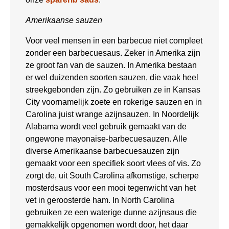
Amerikaanse sauzen
Voor veel mensen in een barbecue niet compleet
zonder een barbecuesaus. Zeker in Amerika zijn
ze groot fan van de sauzen. In Amerika bestaan
er wel duizenden soorten sauzen, die vaak heel
streekgebonden zijn. Zo gebruiken ze in Kansas
City voornamelijk zoete en rokerige sauzen en in
Carolina juist wrange azijnsauzen. In Noordelijk
Alabama wordt veel gebruik gemaakt van de
ongewone mayonaise-barbecuesauzen. Alle
diverse Amerikaanse barbecuesauzen zijn
gemaakt voor een specifiek soort vlees of vis. Zo
zorgt de, uit South Carolina afkomstige, scherpe
mosterdsaus voor een mooi tegenwicht van het
vet in geroosterde ham. In North Carolina
gebruiken ze een waterige dunne azijnsaus die
gemakkelijk opgenomen wordt door, het daar