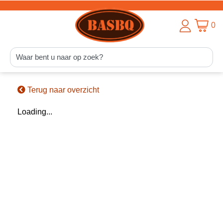
0
Terug naar overzicht
Loading...