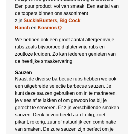
Een puur product, vol van smaak. Een aantal van
de toppers binnen ons assortiment
zijn
SuckleBusters
,
Big Cock
Ranch
en
Kosmos Q
.
We hebben ook een groot aantal allergeenvrije
rubs zoals bijvoorbeeld glutenvrije rubs en
zoutloze kruiden. Zo kan iedereen genieten van
de heerlijke smaakervaring.
Sauzen
Naast de diverse barbecue rubs hebben we ook
een uitgebreide selectie barbecue sauzen. Je
kunt deze sauzen gebruiken om in te marineren,
je vlees af te lakken of om gewoon los bij je
gerecht te serveren. Er zijn verschillende smaken
sauzen. Denk bijvoorbeeld aan fruitig, zoet,
pikant, rokerig, zuur of natuurlijk een combinatie
van smaken. De zure sauzen zijn perfect om je