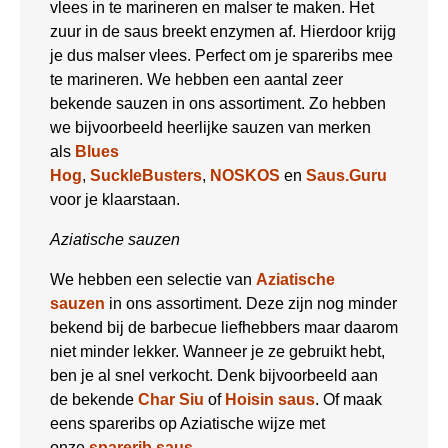
vlees in te marineren en malser te maken. Het
zuur in de saus breekt enzymen af. Hierdoor krijg
je dus malser vlees. Perfect om je spareribs mee
te marineren. We hebben een aantal zeer
bekende sauzen in ons assortiment. Zo hebben
we bijvoorbeeld heerlijke sauzen van merken
als
Blues
Hog
,
SuckleBusters
,
NOSKOS
en
Saus.Guru
voor je klaarstaan.
Aziatische sauzen
We hebben een selectie van
Aziatische
sauzen
in ons assortiment. Deze zijn nog minder
bekend bij de barbecue liefhebbers maar daarom
niet minder lekker. Wanneer je ze gebruikt hebt,
ben je al snel verkocht. Denk bijvoorbeeld aan
de bekende
Char Siu
of
Hoisin saus
. Of maak
eens spareribs op Aziatische wijze met
onze
sparerib saus
.