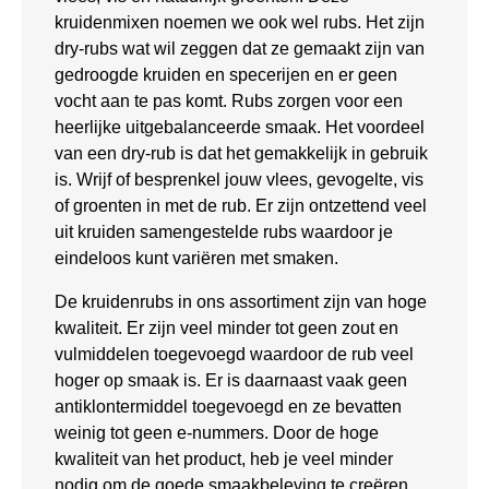
kruidenmixen noemen we ook wel rubs. Het zijn
dry-rubs wat wil zeggen dat ze gemaakt zijn van
gedroogde kruiden en specerijen en er geen
vocht aan te pas komt. Rubs zorgen voor een
heerlijke uitgebalanceerde smaak. Het voordeel
van een dry-rub is dat het gemakkelijk in gebruik
is. Wrijf of besprenkel jouw vlees, gevogelte, vis
of groenten in met de rub. Er zijn ontzettend veel
uit kruiden samengestelde rubs waardoor je
eindeloos kunt variëren met smaken.
De kruidenrubs in ons assortiment zijn van hoge
kwaliteit. Er zijn veel minder tot geen zout en
vulmiddelen toegevoegd waardoor de rub veel
hoger op smaak is. Er is daarnaast vaak geen
antiklontermiddel toegevoegd en ze bevatten
weinig tot geen e-nummers. Door de hoge
kwaliteit van het product, heb je veel minder
nodig om de goede smaakbeleving te creëren.