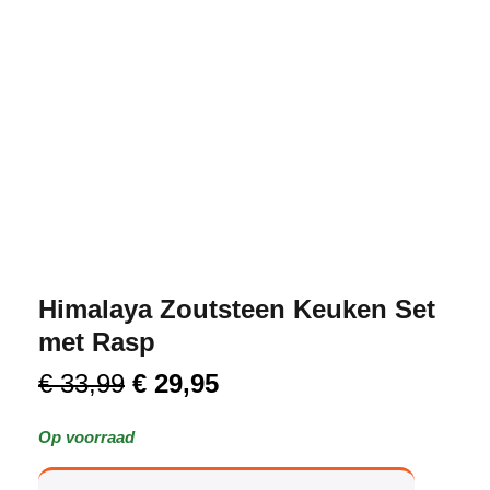
Himalaya Zoutsteen Keuken Set
met Rasp
€
33,99
€
29,95
Op voorraad