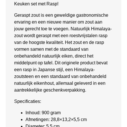
Keuken set met Rasp!
Geraspt zout is een geweldige gastronomische
ervaring en een nieuwe manier om zout aan
jouw gerecht toe te voegen. Natuurlijk Himalaya-
zout wordt geraspt met een roestvrijstalen rasp
van de hoogste kwaliteit. Het zout en de rasp
vormen samen met de standaard van
onbehandeld natuurlijk eiken, direct het
middelpunt op tafel. Dit originele product bevat
een rasp in Japanse stijl, een Himalaya-
zoutsteen en een standaard van onbehandeld
natuurlijk eikenhout, allemaal geleverd in een
aantrekkelijke geschenkverpakking.
Specificaties:
Inhoud: 900 gram
Afmetingen: 28,8×13,2×5,5 cm
Diameter: 5,5 cm